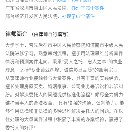
广东省深圳市南山区人民法院，
办理了75个案件
邢台经济开发区人民法院，
办理了67个案件
律师简介
（由律师自行填写）
大学学士，曾先后在市中区人民检察院和济南市中级人民
法院进修学习，熟悉审判流程，擅于用法理思维分析案件
情况和预测案件走向。秉承“受人之托，忠人之事”的执业
理念，坚持“专业铸就辉煌，诚信彰显品质”的服务宗旨，
从事律师行业接触参与大量案件，具有丰富的实践经验，
擅长处理房屋买卖、婚姻家事、公司业务等诉讼和非诉纠
纷。对解决委托人的问题提供标准化流程！倾尽全力努力
维护当事人的合法权益， 具有较强的沟通、谈判能力。能
够作用法律和非法律的多种思维解决委托人的问题。在以
往处理的大量案件过程中积累了丰富的办案经验，赢得了
委托人的好评！