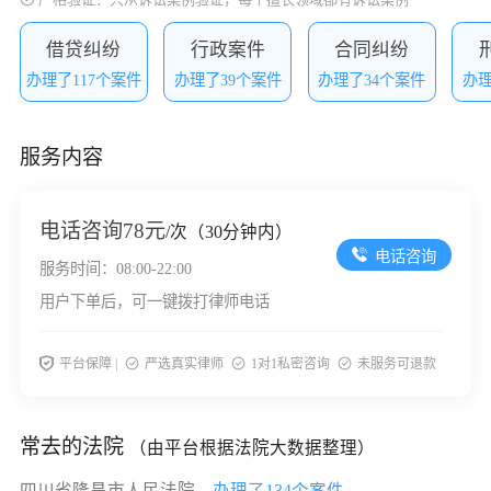
借贷纠纷
行政案件
合同纠纷
办理了117个案件
办理了39个案件
办理了34个案件
办理
服务内容
电话咨询
78元
/次（30分钟内）
电话咨询
服务时间：08:00-22:00
用户下单后，可一键拨打律师电话
平台保障 |
严选真实律师
1对1私密咨询
未服务可退款
常去的法院
（由平台根据法院大数据整理）
四川省隆昌市人民法院，
办理了134个案件