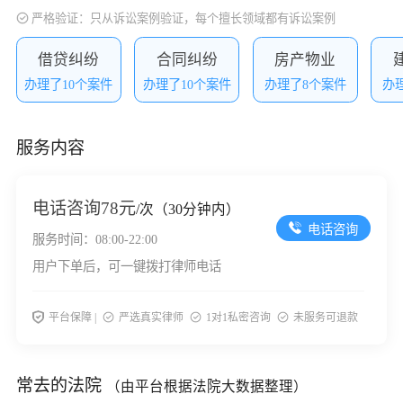
严格验证：只从诉讼案例验证，每个擅长领域都有诉讼案例
借贷纠纷
合同纠纷
房产物业
办理了10个案件
办理了10个案件
办理了8个案件
办
服务内容
电话咨询
78元
/次（30分钟内）
电话咨询
服务时间：08:00-22:00
用户下单后，可一键拨打律师电话
平台保障 |
严选真实律师
1对1私密咨询
未服务可退款
常去的法院
（由平台根据法院大数据整理）