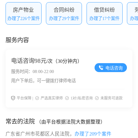
房产物业
合同纠纷
借贷纠纷
办理了226个案件
办理了29个案件
办理了17个案件
办理
服务内容
电话咨询
98元
/次（30分钟内）
电话咨询
服务时间：08:00-22:00
用户下单后，可一键拨打律师电话
平台保障 |
严选真实律师
1对1私密咨询
未服务可退款
常去的法院
（由平台根据法院大数据整理）
广东省广州市花都区人民法院，
办理了209个案件