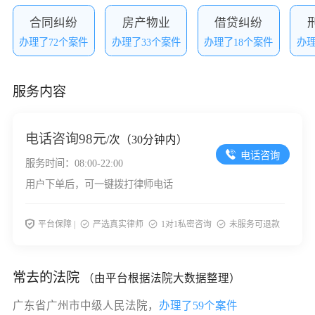
合同纠纷
房产物业
借贷纠纷
办理了72个案件
办理了33个案件
办理了18个案件
办理
服务内容
电话咨询
98元
/次（30分钟内）
电话咨询
服务时间：08:00-22:00
用户下单后，可一键拨打律师电话
平台保障 |
严选真实律师
1对1私密咨询
未服务可退款
常去的法院
（由平台根据法院大数据整理）
广东省广州市中级人民法院，
办理了59个案件