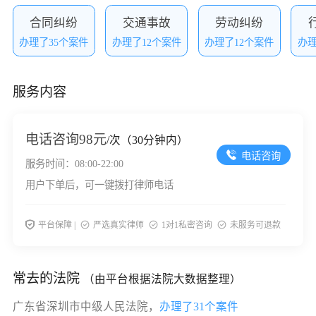
合同纠纷
交通事故
劳动纠纷
办理了35个案件
办理了12个案件
办理了12个案件
办理
服务内容
电话咨询
98元
/次（30分钟内）
电话咨询
服务时间：08:00-22:00
用户下单后，可一键拨打律师电话
平台保障 |
严选真实律师
1对1私密咨询
未服务可退款
常去的法院
（由平台根据法院大数据整理）
广东省深圳市中级人民法院，
办理了31个案件