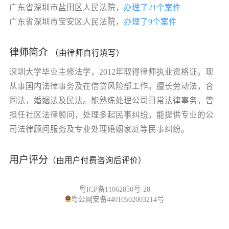
广东省深圳市盐田区人民法院，
办理了21个案件
广东省深圳市宝安区人民法院，
办理了9个案件
律师简介
（由律师自行填写）
深圳大学毕业主修法学，2012年取得律师执业资格证。现
从事国内法律事务及在信贷风险部工作。擅长劳动法，合
同法，婚姻法及民法。能熟练处理公司日常法律事务，曾
担任社区法律顾问，处理多起民事纠纷。能提供专业的公
司法律顾问服务及专业处理婚姻家庭等民事纠纷。
用户评分
（由用户付费咨询后评价）
粤ICP备11062850号-28
粤公网安备44010502003214号