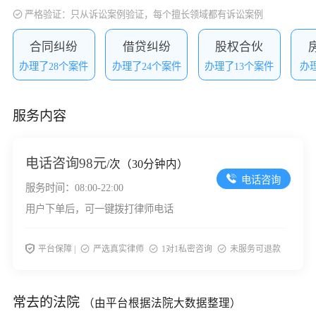
严格验证：只从诉讼案例验证，每个擅长领域都有诉讼案例
合同纠纷
借贷纠纷
股权合伙
办理了28个案件
办理了24个案件
办理了13个案件
办
服务内容
电话咨询
98元
/次（30分钟内）
电话咨询
服务时间：08:00-22:00
用户下单后，可一键拨打律师电话
平台保障 |
严选真实律师
1对1私密咨询
未服务可退款
常去的法院
（由平台根据法院大数据整理）