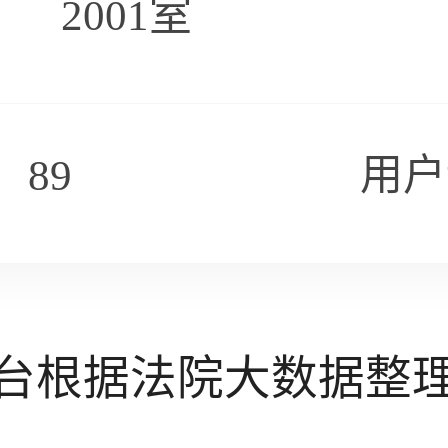
2001室
89
用户
台根据法院大数据整