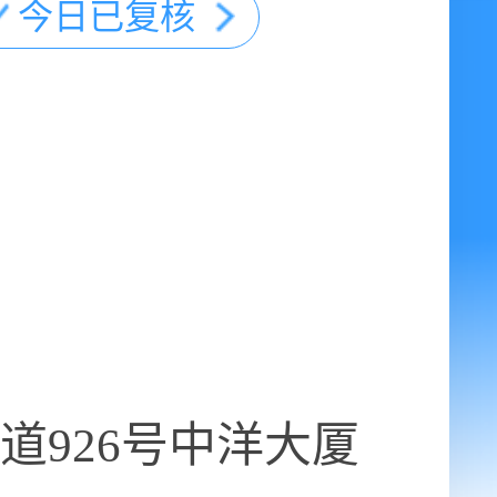
今日已复核
道926号中洋大厦