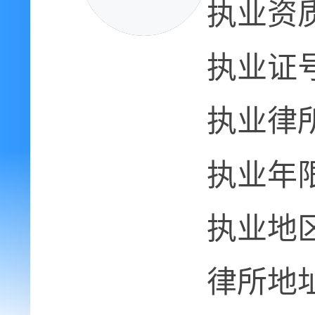
执业资
执业证
执业律
执业年
执业地
律所地