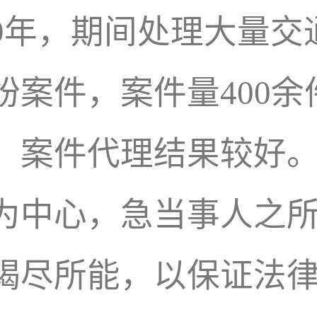
9年，期间处理大量交
纷案件，案件量400
，案件代理结果较好
为中心，急当事人之
竭尽所能，以保证法