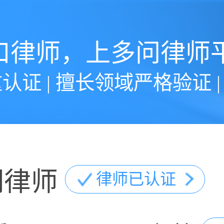
口律师，上多问律师
认证 | 擅长领域严格验证 
明律师
律师已认证