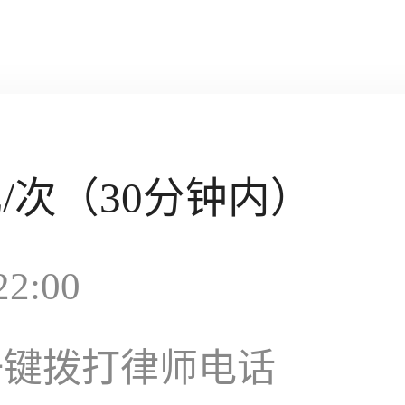
元
/次（30分钟内）
2:00
一键拨打律师电话