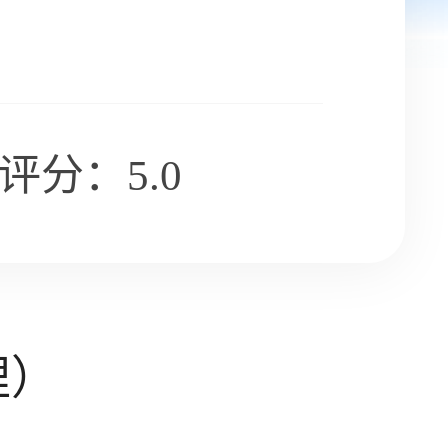
评分：5.0
理）