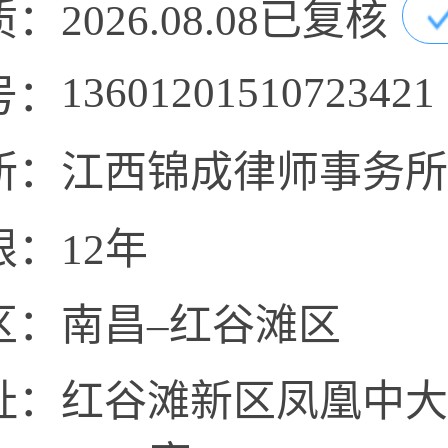
质：
2026.08.08已复核
13601201510723421
号：
所：
江西锦成律师事务所
限：
12年
区：
南昌–红谷滩区
址：
红谷滩新区凤凰中大