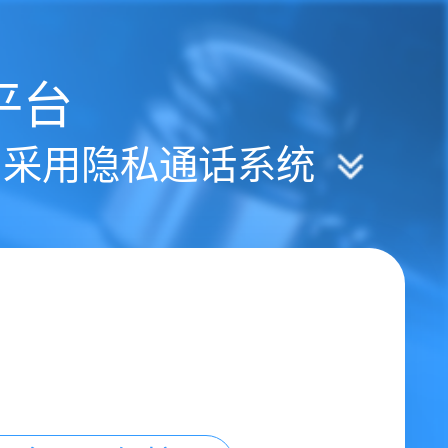
平台
| 采用隐私通话系统