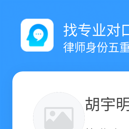
找专业对
律师身份五重
胡宇