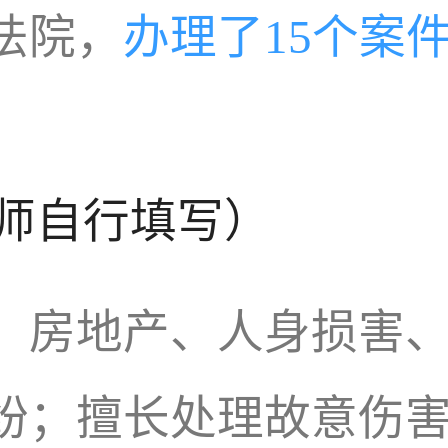
法院，
办理了15个案
师自行填写）
、房地产、人身损害
纷；擅长处理故意伤