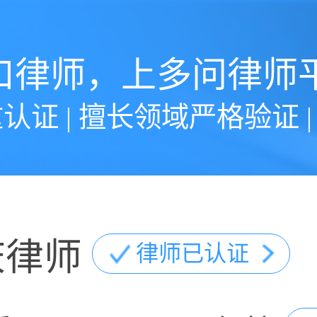
口律师，上多问律师
认证 | 擅长领域严格验证 
庆律师
律师已认证