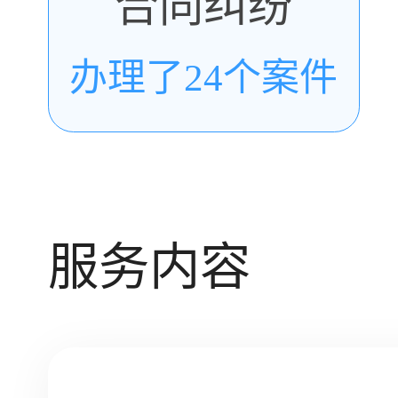
合同纠纷
办理了24个案件
服务内容