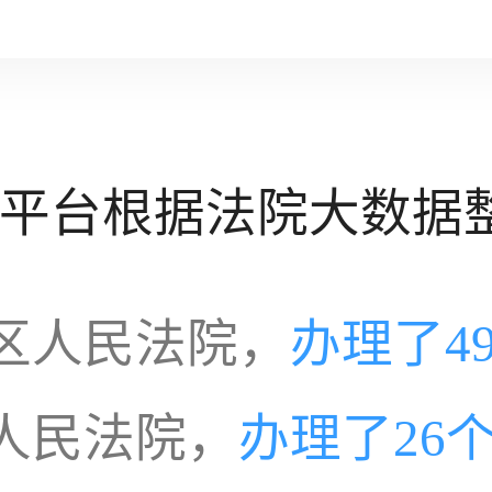
平台根据法院大数据
区人民法院，
办理了4
人民法院，
办理了26