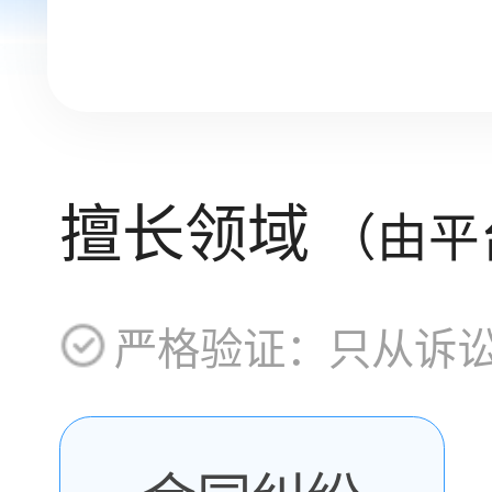
擅长领域
（由平
严格验证：只从诉