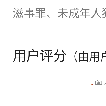
滋事罪、未成年人
用户评分
（由用
粤