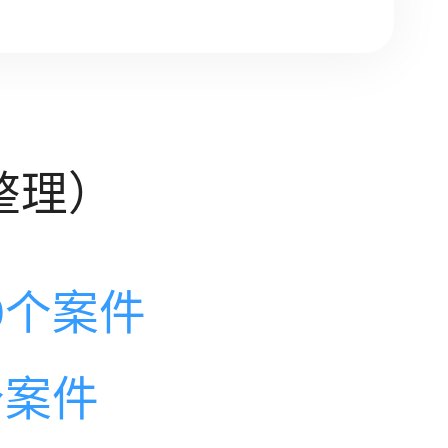
整理）
9个案件
个案件