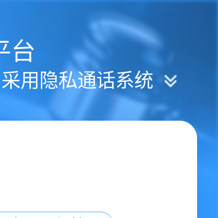
平台
| 采用隐私通话系统