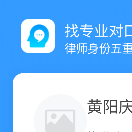
找专业对
律师身份五重
黄阳