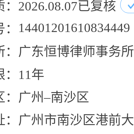
质：
2026.08.07已复核
14401201610834449
号：
所：
广东恒博律师事务所
限：
11年
区：
广州–南沙区
址：
广州市南沙区港前大道