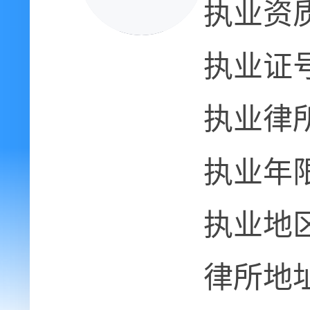
执业资
执业证
执业律
执业年
执业地
律所地