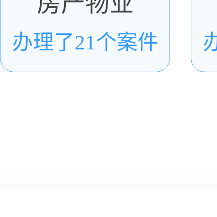
房产物业
办理了21个案件