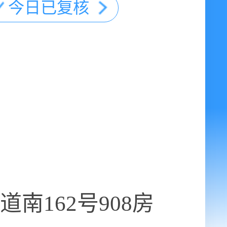
今日已复核
南162号908房