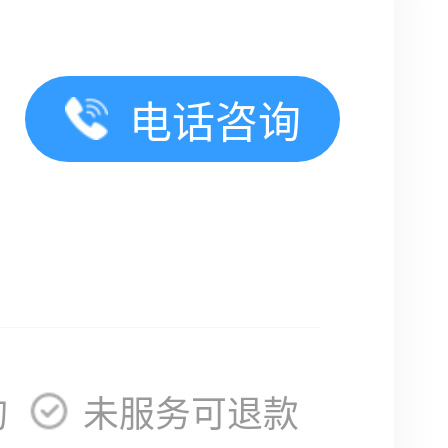
电话咨询
询
未服务可退款