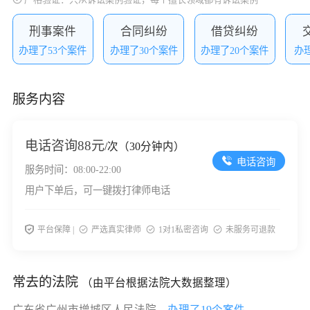
刑事案件
合同纠纷
借贷纠纷
办理了53个案件
办理了30个案件
办理了20个案件
办
服务内容
电话咨询
88元
/次（30分钟内）
电话咨询
服务时间：08:00-22:00
用户下单后，可一键拨打律师电话
平台保障 |
严选真实律师
1对1私密咨询
未服务可退款
常去的法院
（由平台根据法院大数据整理）
广东省广州市增城区人民法院，
办理了19个案件