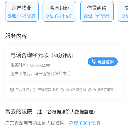
房产物业
合同纠纷
借贷纠纷
办理了45个案件
办理了22个案件
办理了9个案件
办
服务内容
电话咨询
98元
/次（30分钟内）
电话咨询
服务时间：08:00-22:00
用户下单后，可一键拨打律师电话
平台保障 |
严选真实律师
1对1私密咨询
未服务可退款
常去的法院
（由平台根据法院大数据整理）
广东省深圳市南山区人民法院，
办理了38个案件