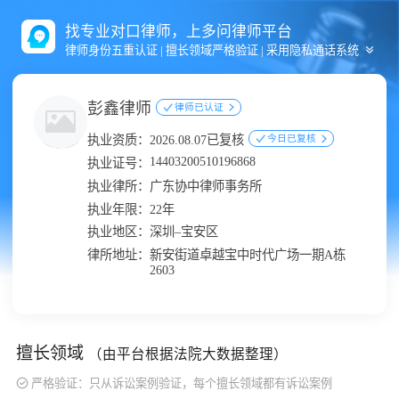
找专业对口律师，上多问律师平台
律师身份五重认证 | 擅长领域严格验证 | 采用隐私通话系统
彭鑫律师
律师已认证
执业资质：
2026.08.07已复核
今日已复核
14403200510196868
执业证号：
执业律所：
广东协中律师事务所
执业年限：
22年
执业地区：
深圳–宝安区
律所地址：
新安街道卓越宝中时代广场一期A栋
2603
擅长领域
（由平台根据法院大数据整理）
严格验证：只从诉讼案例验证，每个擅长领域都有诉讼案例