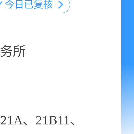
今日已复核
务所
1A、21B11、