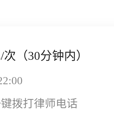
元
/次（30分钟内）
2:00
一键拨打律师电话