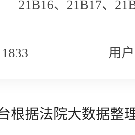
21B16、21B17、21
833
用户
台根据法院大数据整