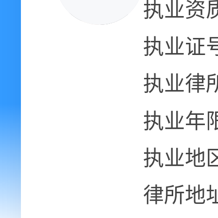
执业资
执业证
执业律
执业年
执业地
律所地