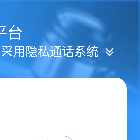
平台
| 采用隐私通话系统