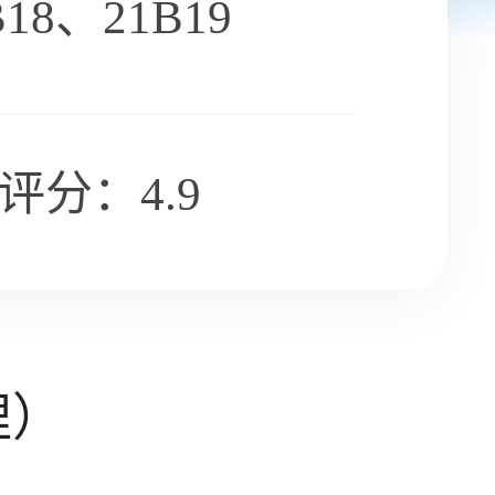
B18、21B19
评分：4.9
理）