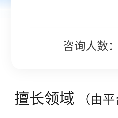
咨询人数：1
擅长领域
（由平