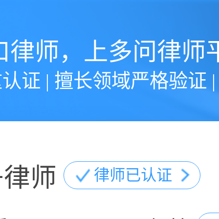
口律师，上多问律师
认证 | 擅长领域严格验证 
丹律师
律师已认证