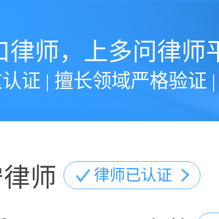
口律师，上多问律师
认证 | 擅长领域严格验证 
宁律师
律师已认证