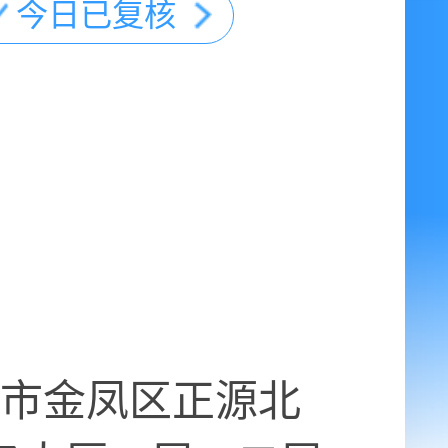
今日已复核
市金凤区正源北