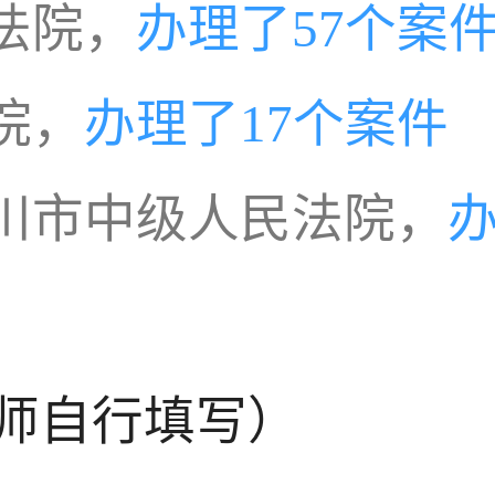
法院，
办理了57个案
院，
办理了17个案件
川市中级人民法院，
办
师自行填写）