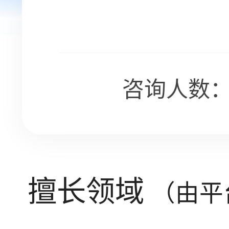
咨询人数：1
擅长领域
（由平