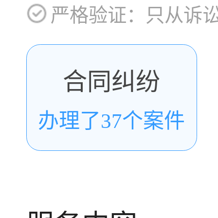
严格验证：只从诉
合同纠纷
办理了37个案件