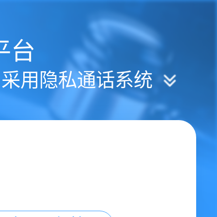
平台
| 采用隐私通话系统