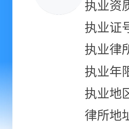
执业资
执业证
执业律
执业年
执业地
律所地