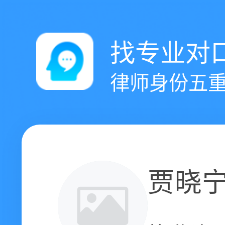
找专业对
律师身份五重
贾晓