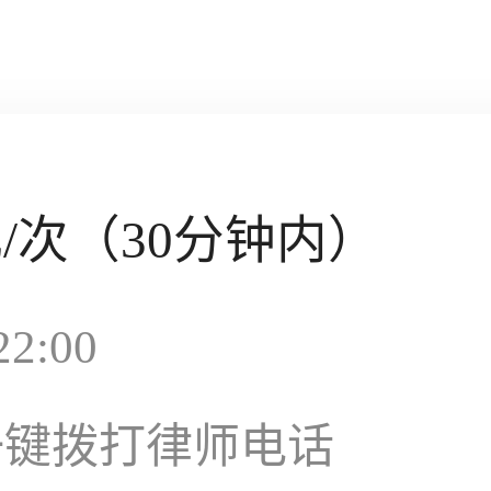
元
/次（30分钟内）
2:00
一键拨打律师电话