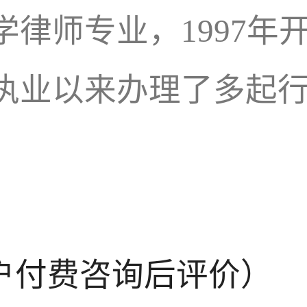
律师专业，1997年
执业以来办理了多起
户付费咨询后评价）