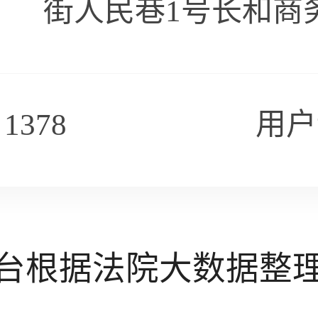
街人民巷1号长和商
378
用户
台根据法院大数据整