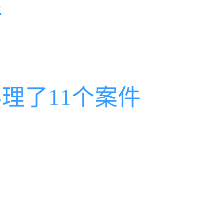
件
理了11个案件