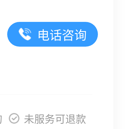
电话咨询
询
未服务可退款