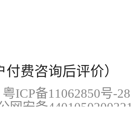
。
户付费咨询后评价）
粤ICP备11062850号-28
公网安备440105020032