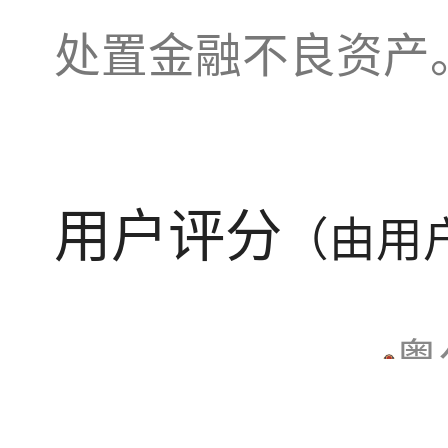
处置金融不良资产
用户评分
（由用
粤