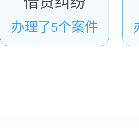
借贷纠纷
办理了5个案件