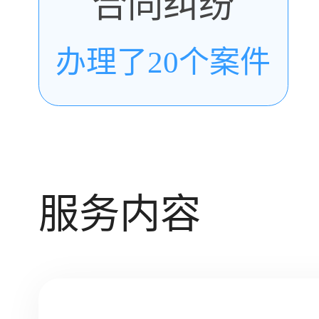
合同纠纷
办理了20个案件
服务内容