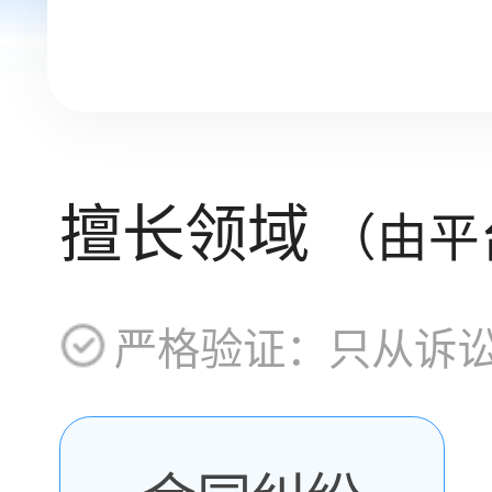
擅长领域
（由平
严格验证：只从诉