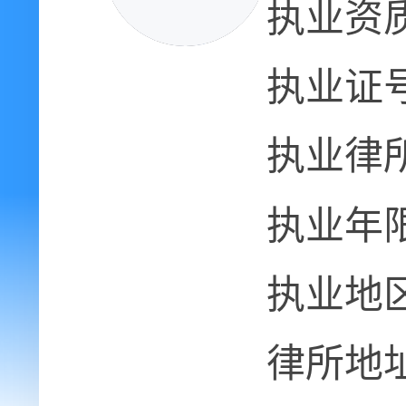
执业资
执业证
执业律
执业年
执业地
律所地