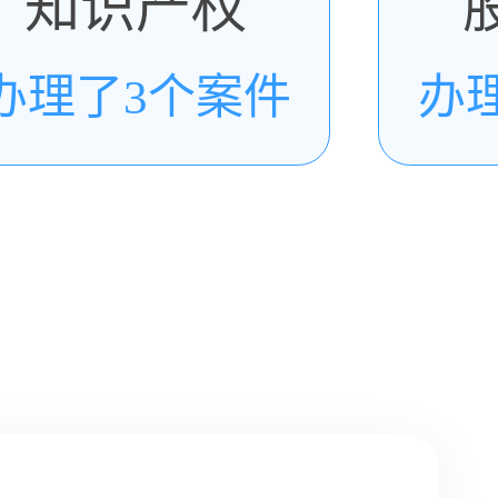
知识产权
办理了3个案件
办