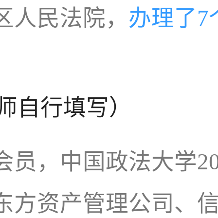
区人民法院，
办理了7
师自行填写）
员，中国政法大学200
东方资产管理公司、