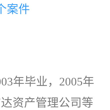
个案件
3年毕业，2005年
信达资产管理公司等