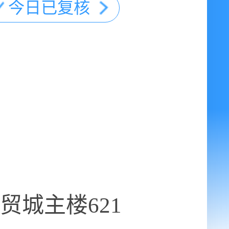
今日已复核
贸城主楼621