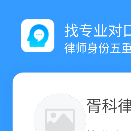
找专业对
律师身份五重
胥科