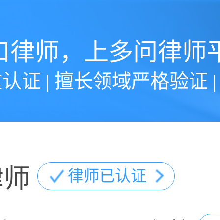
口律师，上多问律师
认证 | 擅长领域严格验证 
律师
律师已认证