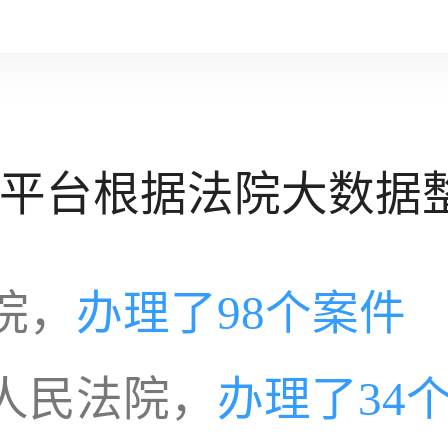
平台根据法院大数据
院，
办理了98个案件
人民法院，
办理了34