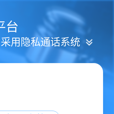
平台
| 采用隐私通话系统