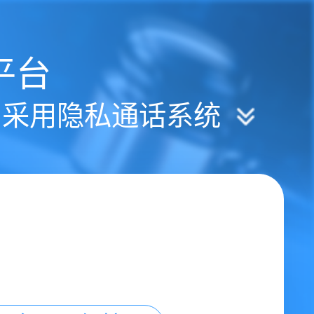
平台
| 采用隐私通话系统