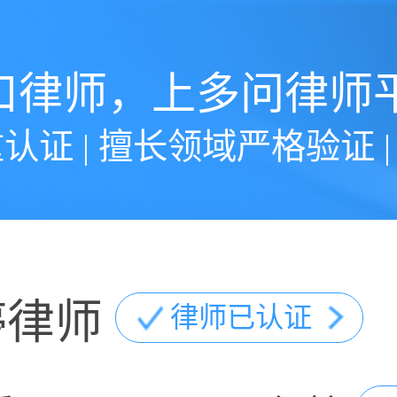
口律师，上多问律师
认证 | 擅长领域严格验证 
婷律师
律师已认证