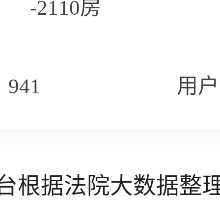
-2110房
941
用户
台根据法院大数据整