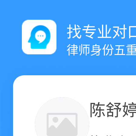
找专业对
律师身份五重
陈舒