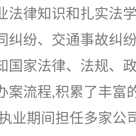
业法律知识和扎实法学
同纠纷、交通事故纠
知国家法律、法规、政
办案流程,积累了丰富
,执业期间担任多家公