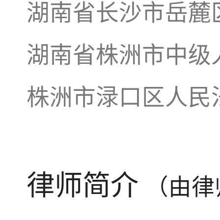
湖南省长沙市岳麓
湖南省株洲市中级
株洲市渌口区人民
律师简介
（由律