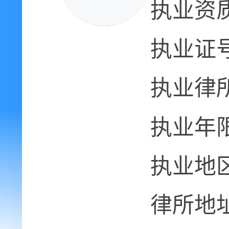
执业资
执业证
执业律
执业年
执业地
律所地