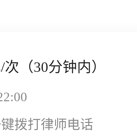
元
/次（30分钟内）
2:00
一键拨打律师电话