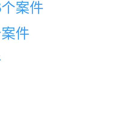
6个案件
个案件
件