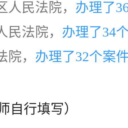
区人民法院，
办理了3
人民法院，
办理了34
法院，
办理了32个案
师自行填写）