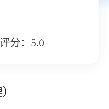
评分：5.0
理）