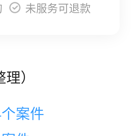
询
未服务可退款
整理）
4个案件