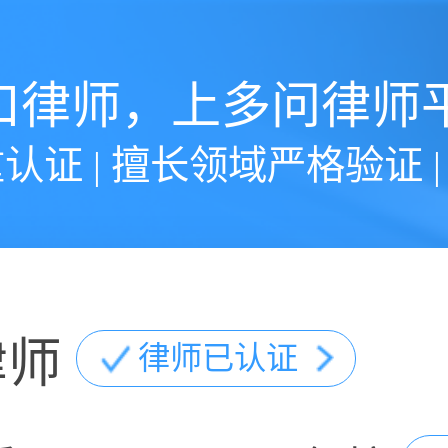
口律师，上多问律师
认证 | 擅长领域严格验证 
律师
律师已认证