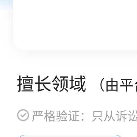
擅长领域
（由平
严格验证：只从诉