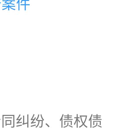
个案件
合同纠纷、债权债