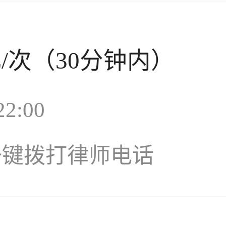
元
/次（30分钟内）
2:00
一键拨打律师电话