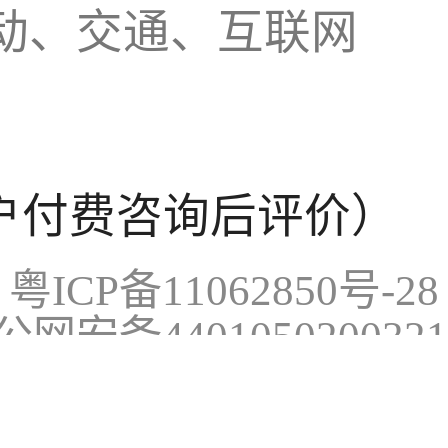
动、交通、互联网
户付费咨询后评价）
粤ICP备11062850号-28
公网安备440105020032