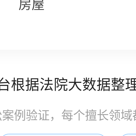
房屋
台根据法院大数据整
讼案例验证，每个擅长领域