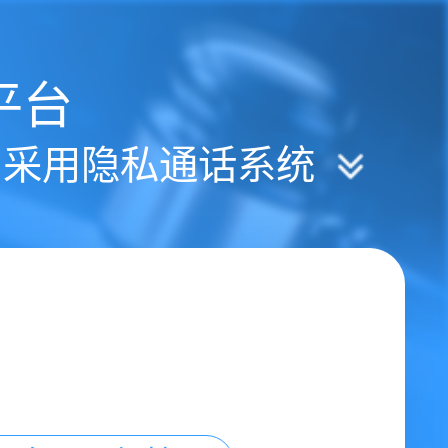
平台
| 采用隐私通话系统