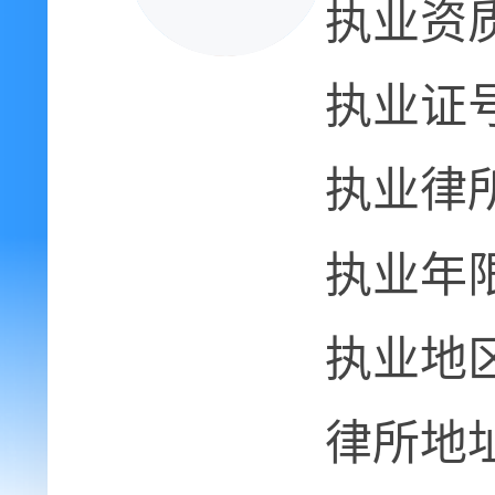
执业资
执业证
执业律
执业年
执业地
律所地