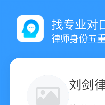
找专业对
律师身份五重
刘剑