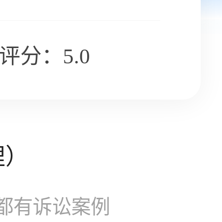
评分：5.0
理）
都有诉讼案例