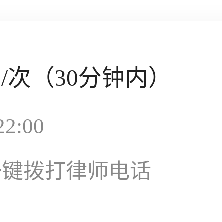
元
/次（30分钟内）
2:00
一键拨打律师电话