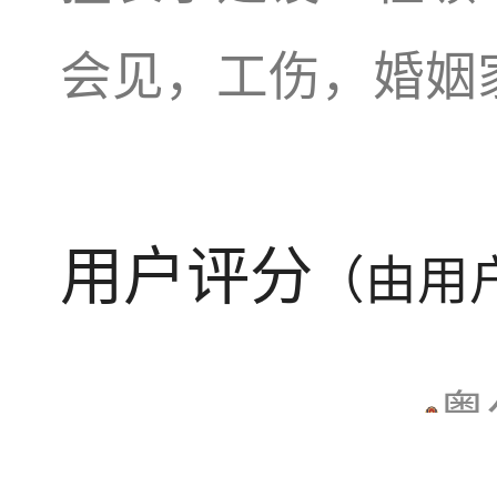
会见，工伤，婚姻
用户评分
（由用
粤