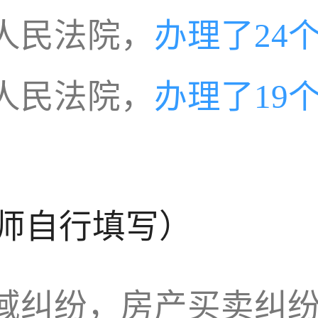
人民法院，
办理了24
人民法院，
办理了19
师自行填写）
域纠纷，房产买卖纠