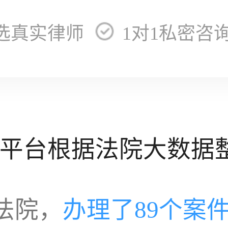
选真实律师
1对1私密咨
平台根据法院大数据
法院，
办理了89个案