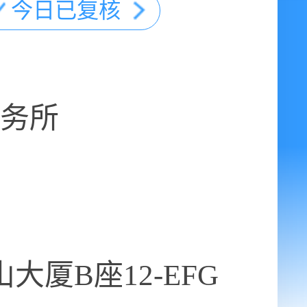
今日已复核
务所
大厦B座12-EFG