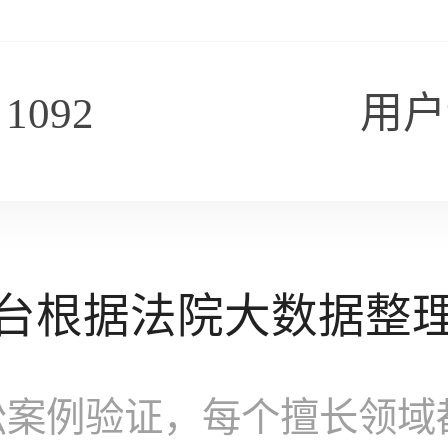
092
用户
台根据法院大数据整
讼案例验证，每个擅长领域