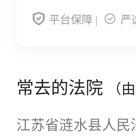
平台保障 |
严
常去的法院
（由
江苏省涟水县人民