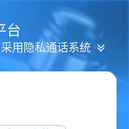
平台
| 采用隐私通话系统