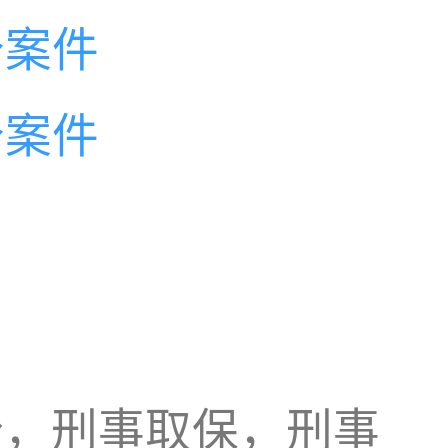
个案件
个案件
纷，刑事取保，刑事