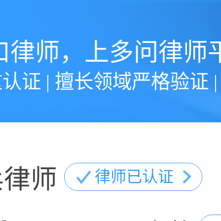
口律师，上多问律师
认证 | 擅长领域严格验证 
兵律师
律师已认证