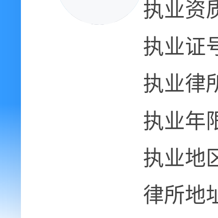
执业资
执业证
执业律
执业年
执业地
律所地