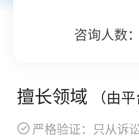
咨询人数：1
擅长领域
（由平
严格验证：只从诉