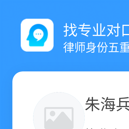
找专业对
律师身份五重
朱海