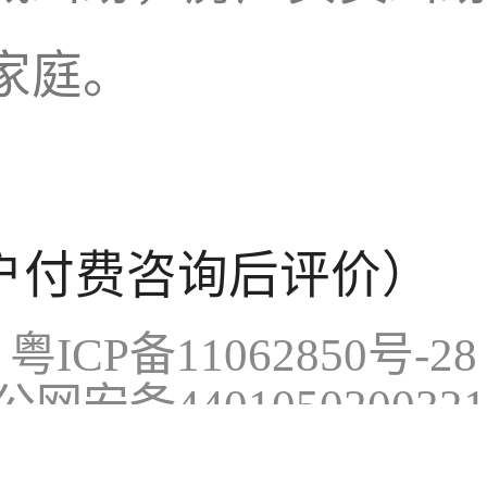
家庭。
户付费咨询后评价）
粤ICP备11062850号-28
公网安备440105020032