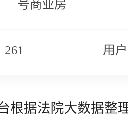
号商业房
261
用户
台根据法院大数据整