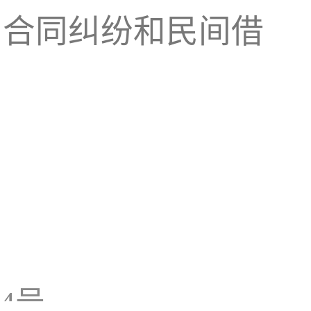
、合同纠纷和民间借
14号