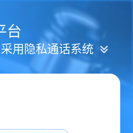
平台
| 采用隐私通话系统