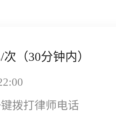
元
/次（30分钟内）
2:00
一键拨打律师电话