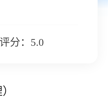
评分：5.0
理）