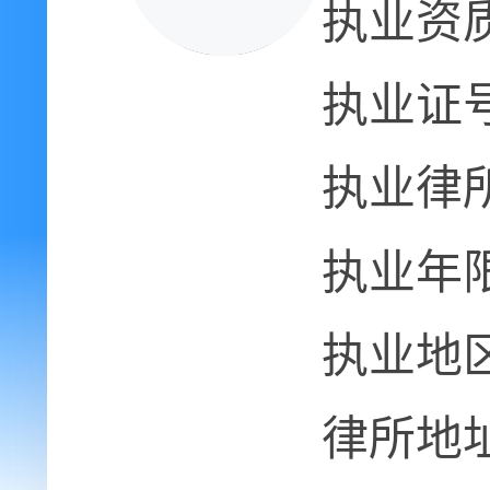
执业资
执业证
执业律
执业年
执业地
律所地