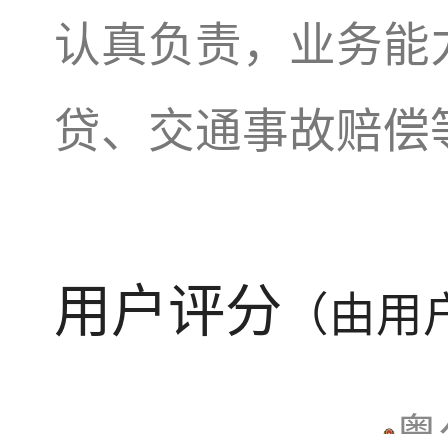
认真负责，业务能
贷、交通事故赔偿
用户评分
（由用
粤