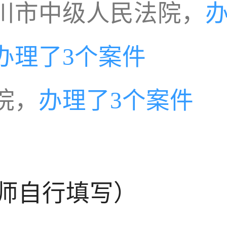
川市中级人民法院，
办理了3个案件
院，
办理了3个案件
师自行填写）