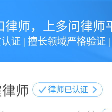
口律师，上多问律师
认证 | 擅长领域严格验证 
霞律师
律师已认证