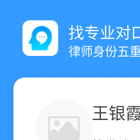
找专业对
律师身份五重
王银