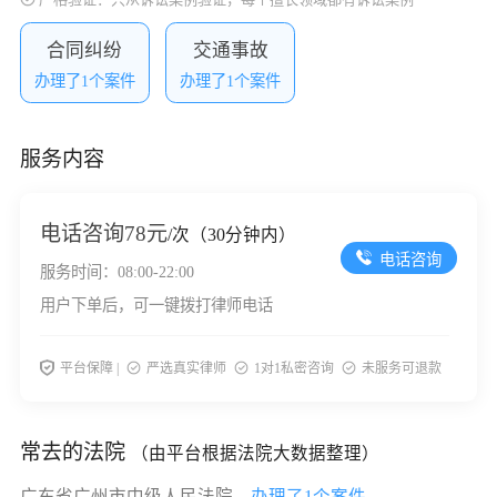
合同纠纷
交通事故
办理了1个案件
办理了1个案件
服务内容
电话咨询
78元
/次（30分钟内）
电话咨询
服务时间：08:00-22:00
用户下单后，可一键拨打律师电话
平台保障 |
严选真实律师
1对1私密咨询
未服务可退款
常去的法院
（由平台根据法院大数据整理）
广东省广州市中级人民法院，
办理了1个案件