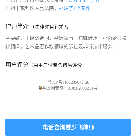
广州市花都区人民法院，
办理了1个案件
律师简介
（由律师自行填写）
主要致力于经济合同，婚姻家事，遗嘱继承，小微企业法
律顾问，艺术品著作权领域的诉讼及非诉法律服务。
用户评分
（由用户付费咨询后评价）
粤ICP备11062850号-28
粤公网安备44010502003214号
电话咨询姜少飞律师
首页
订单
我的