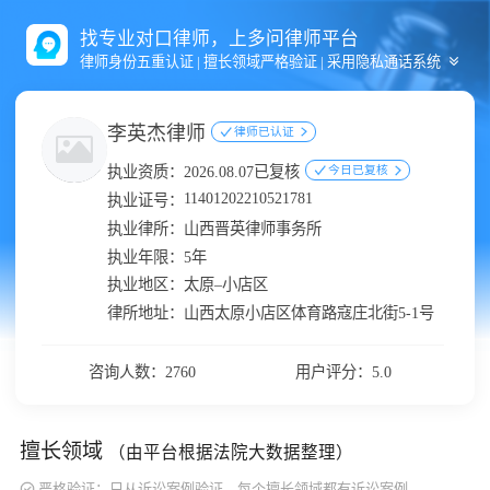
找专业对口律师，上多问律师平台
律师身份五重认证 | 擅长领域严格验证 | 采用隐私通话系统
李英杰律师
律师已认证
执业资质：
2026.08.07已复核
今日已复核
11401202210521781
执业证号：
执业律所：
山西晋英律师事务所
执业年限：
5年
执业地区：
太原–小店区
律所地址：
山西太原小店区体育路寇庄北街5-1号
咨询人数：2760
用户评分：5.0
擅长领域
（由平台根据法院大数据整理）
严格验证：只从诉讼案例验证，每个擅长领域都有诉讼案例