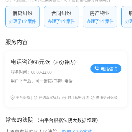
借贷纠纷
合同纠纷
房产物业
办理了1个案件
办理了1个案件
办理了1个案件
办
服务内容
电话咨询
68元
/次（30分钟内）
电话咨询
服务时间：08:00-22:00
用户下单后，可一键拨打律师电话
平台保障 |
严选真实律师
1对1私密咨询
未服务可退款
常去的法院
（由平台根据法院大数据整理）
太原市杏花岭区人民法院，
办理了1个案件