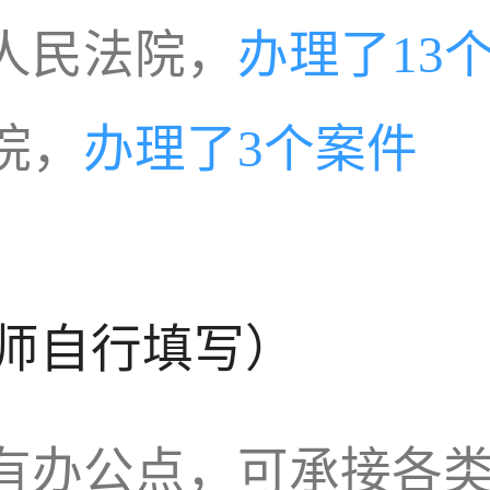
人民法院，
办理了13
院，
办理了3个案件
师自行填写）
有办公点，可承接各