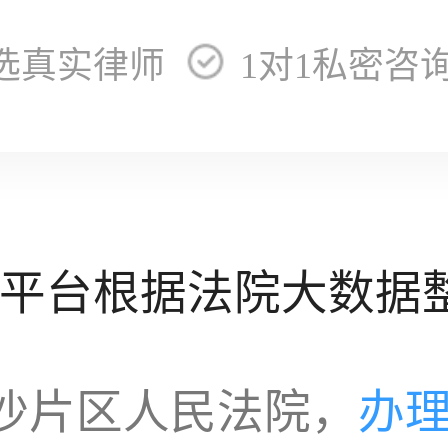
选真实律师
1对1私密咨
平台根据法院大数据
沙片区人民法院，
办理