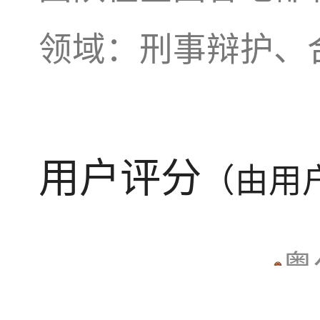
领域：刑事辩护、
用户评分
（由用
粤