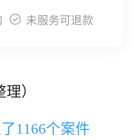
询
未服务可退款
整理）
了1166个案件