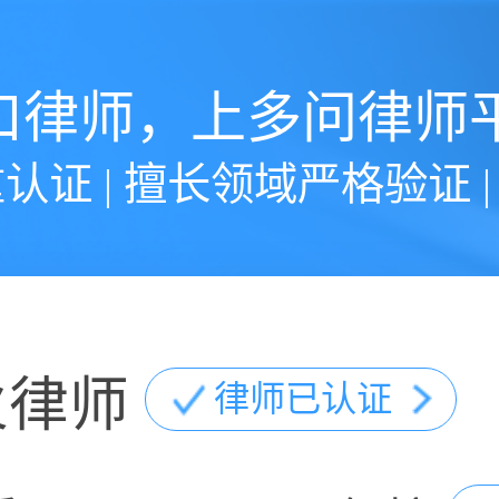
口律师，上多问律师
认证 | 擅长领域严格验证 
火律师
律师已认证