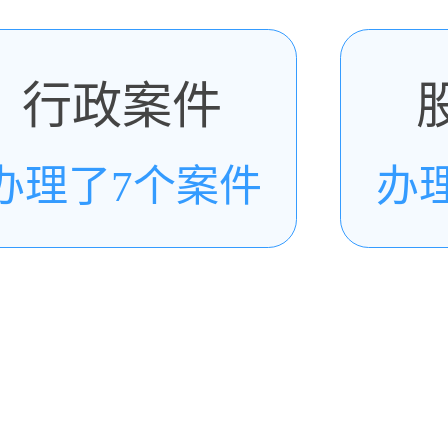
行政案件
办理了7个案件
办