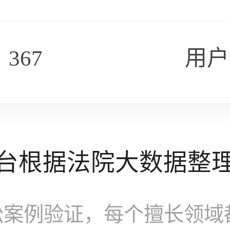
367
用户
台根据法院大数据整
讼案例验证，每个擅长领域