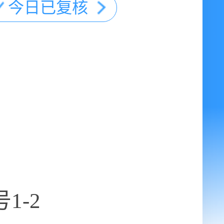
今日已复核
1-2