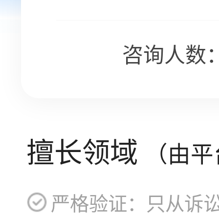
咨询人数：
擅长领域
（由平
严格验证：只从诉