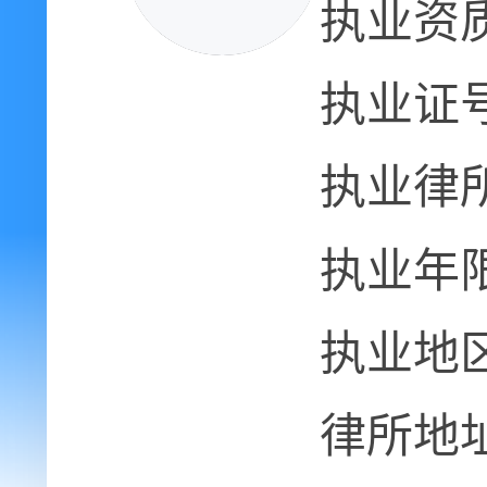
执业资
执业证
执业律
执业年
执业地
律所地