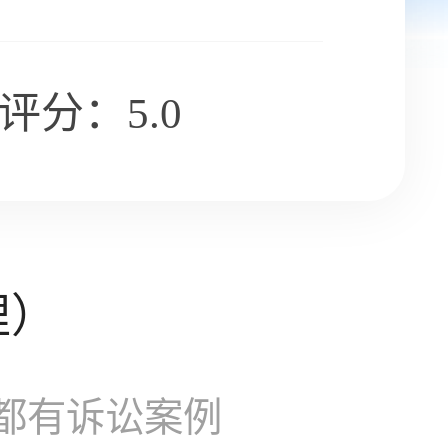
评分：5.0
理）
都有诉讼案例