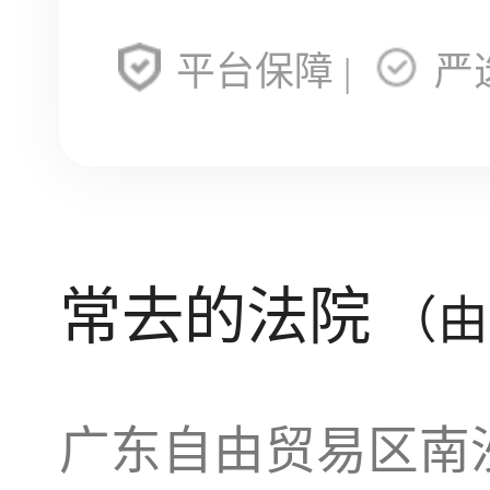
平台保障 |
严
常去的法院
（由
广东自由贸易区南