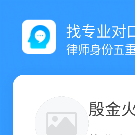
找专业对
律师身份五重
殷金