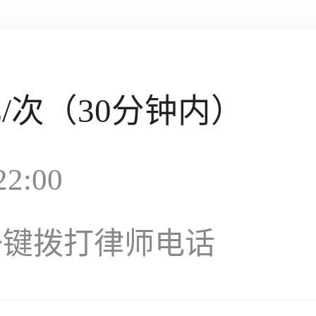
元
/次（30分钟内）
2:00
一键拨打律师电话