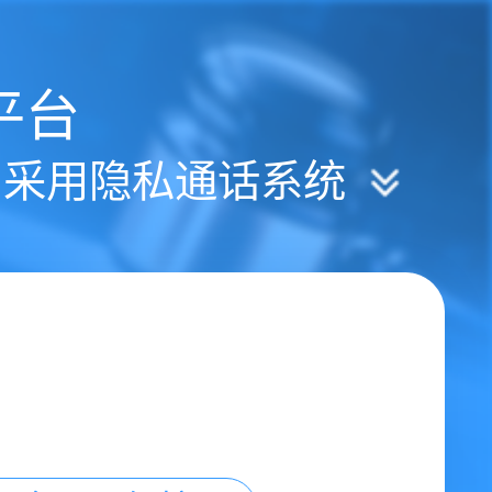
平台
| 采用隐私通话系统