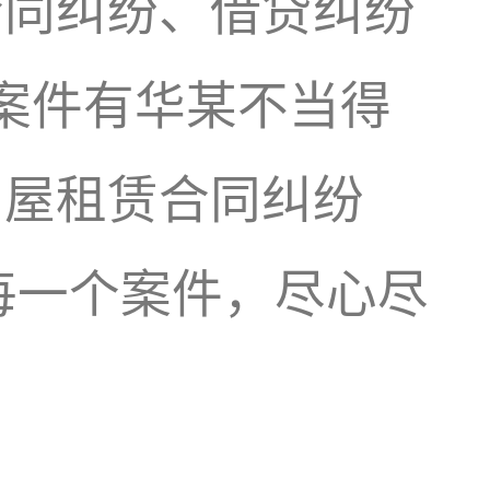
合同纠纷、借贷纠纷
典案件有华某不当得
房屋租赁合同纠纷
每一个案件，尽心尽