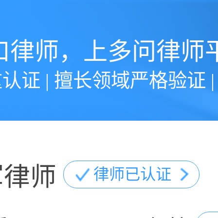
口律师，上多问律师
认证 | 擅长领域严格验证 
军律师
律师已认证