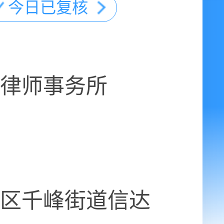
今日已复核
律师事务所
区千峰街道信达