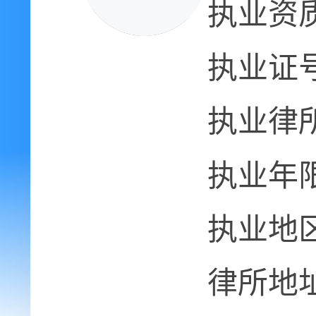
执业资
执业证
执业律
执业年
执业地
律所地