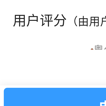
用户评分
（由用
粤