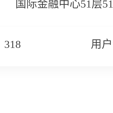
国际金融中心51层5101
5114
318
用户