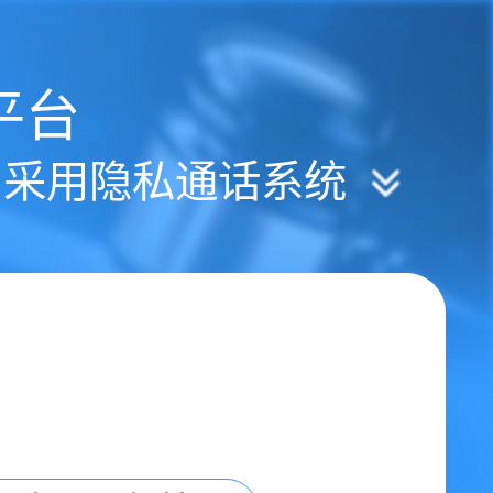
平台
| 采用隐私通话系统