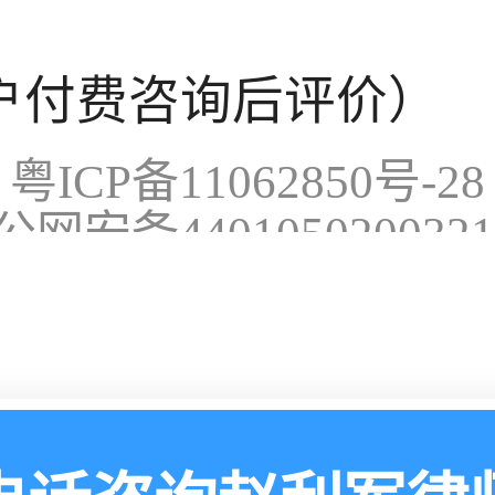
户付费咨询后评价）
粤ICP备11062850号-28
公网安备440105020032