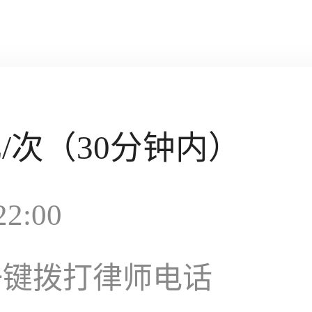
元
/次（30分钟内）
2:00
一键拨打律师电话