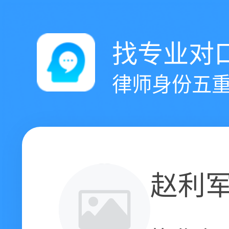
找专业对
律师身份五重
赵利