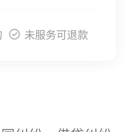
询
未服务可退款