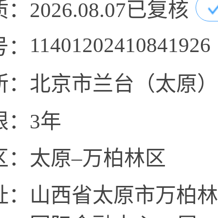
质：
2026.08.07已复核
11401202410841926
号：
所：
北京市兰台（太原）
限：
3年
区：
太原–万柏林区
址：
山西省太原市万柏林