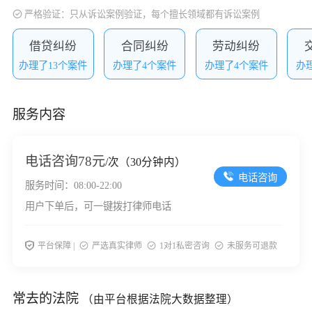
严格验证：只从诉讼案例验证，每个擅长领域都有诉讼案例
借贷纠纷
合同纠纷
劳动纠纷
办理了13个案件
办理了4个案件
办理了4个案件
办
服务内容
电话咨询
78元
/次（30分钟内）
电话咨询
服务时间：08:00-22:00
用户下单后，可一键拨打律师电话
平台保障 |
严选真实律师
1对1私密咨询
未服务可退款
常去的法院
（由平台根据法院大数据整理）