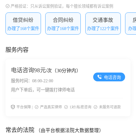
严格验证：只从诉讼案例验证，每个擅长领域都有诉讼案例
借贷纠纷
合同纠纷
交通事故
办理了168个案件
办理了168个案件
办理了122个案件
办理
服务内容
电话咨询
98元
/次（30分钟内）
电话咨询
服务时间：08:00-22:00
用户下单后，可一键拨打律师电话
平台保障 |
严选真实律师
1对1私密咨询
未服务可退款
常去的法院
（由平台根据法院大数据整理）