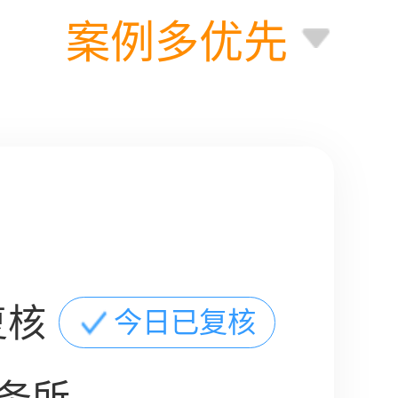
案例多优先
复核
今日已复核