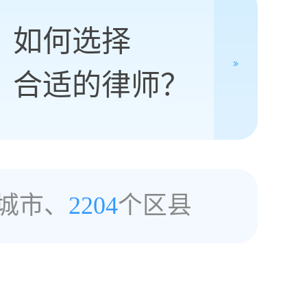
如何选择
合适的律师？
城市、
2204
个区县