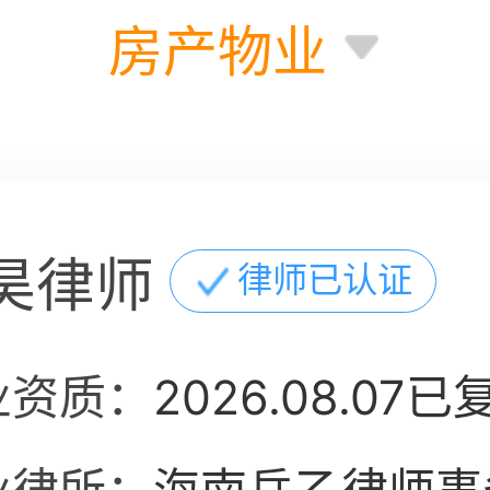
房产物业
昊律师
律师已认证
业资质：
2026.08.07已