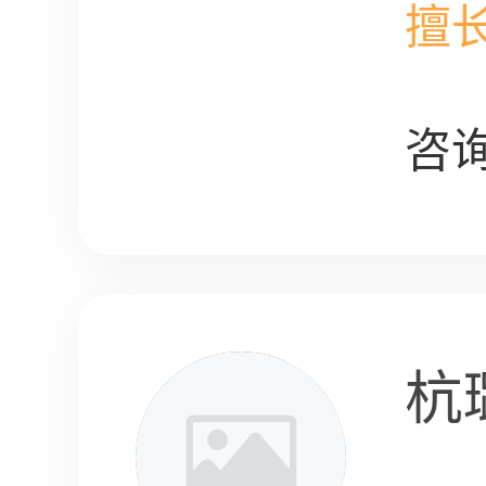
擅
咨询
杭