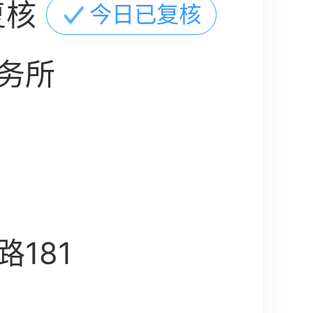
复核
今日已复核
务所
181