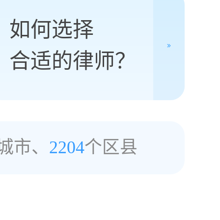
如何选择
合适的律师？
城市、
2204
个区县