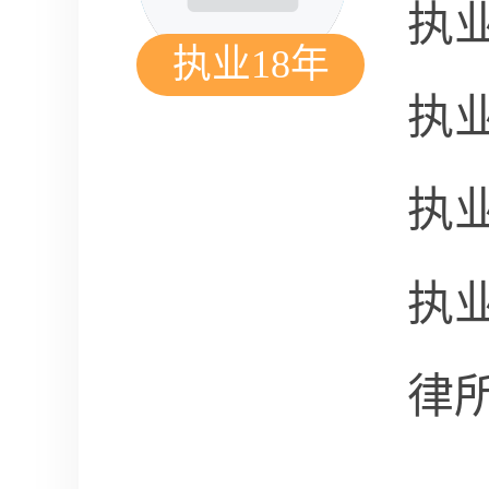
执
执业18年
执
执
执
律