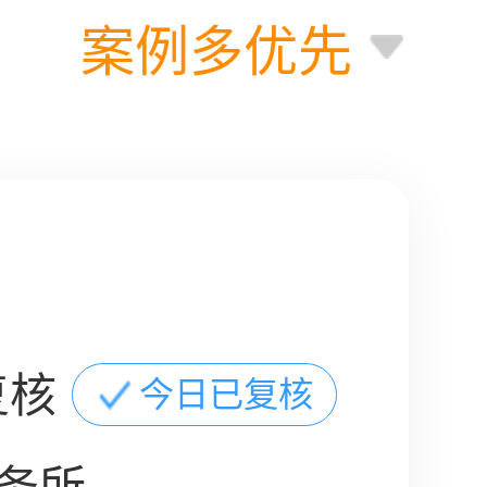
案例多优先
复核
今日已复核