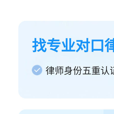
找专业对口
律师身份五重认