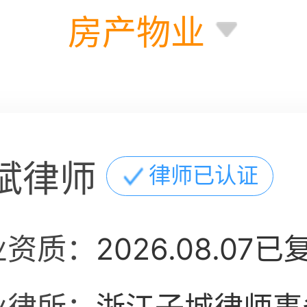
房产物业
斌律师
律师已认证
业资质：
2026.08.07已