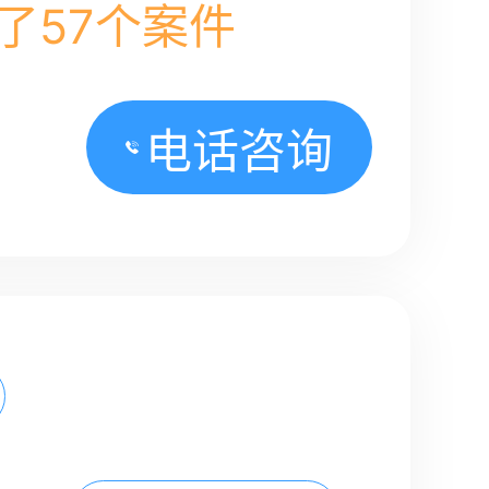
了57个案件
电话咨询