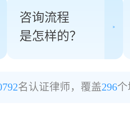
咨询流程
是怎样的？
0792
名认证律师，覆盖
296
个