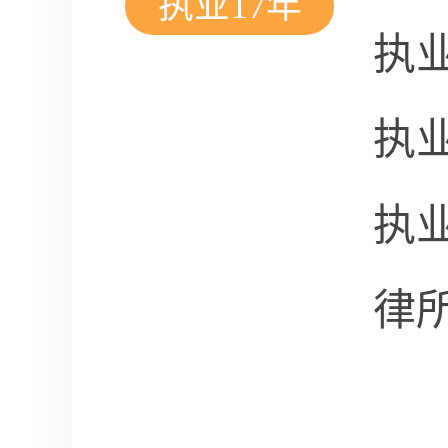
执业17年
执
执
执
律