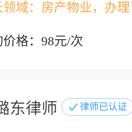
长领域：
房产物业，办理
价格：98元/次
璐东律师
律师已认证