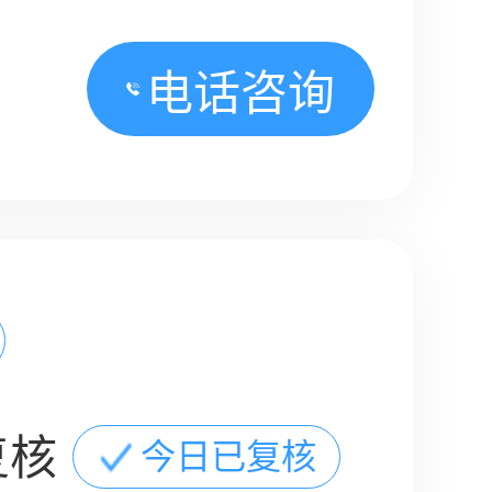
电话咨询
复核
今日已复核