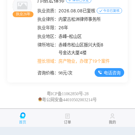
邝丽宏律师
执业资质：
2026.08.08已复核
今日已复核
执业26年
执业律所：
内蒙古松洲律师事务所
执业年限：
26年
执业地区：
赤峰–松山区
律所地址：
赤峰市松山区振兴大街8
号金达大厦4楼
擅长领域：
房产物业，办理了19个案件
电话咨询
咨询价格：98元/次
粤ICP备11062850号-28
粤公网安备44010502003214号
首页
订单
我的