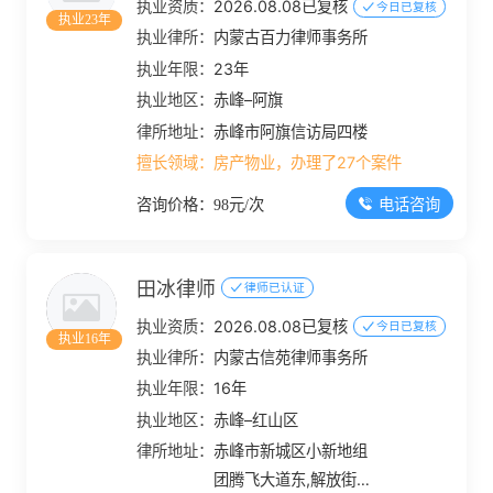
执业资质：
2026.08.08已复核
今日已复核
执业23年
执业律所：
内蒙古百力律师事务所
执业年限：
23年
执业地区：
赤峰–阿旗
律所地址：
赤峰市阿旗信访局四楼
擅长领域：
房产物业，办理了27个案件
电话咨询
咨询价格：98元/次
田冰律师
律师已认证
执业资质：
2026.08.08已复核
今日已复核
执业16年
执业律所：
内蒙古信苑律师事务所
执业年限：
16年
执业地区：
赤峰–红山区
律所地址：
赤峰市新城区小新地组
团腾飞大道东,解放街南,