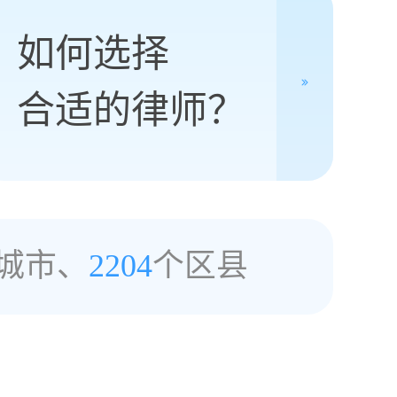
如何选择
合适的律师？
城市、
2204
个区县