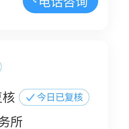
电话咨询
复核
今日已复核
务所