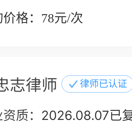
价格：78元/次
忠志律师
律师已认证
业资质：
2026.08.07已