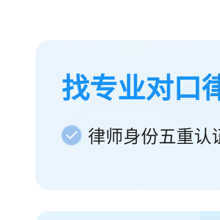
找专业对口
律师身份五重认