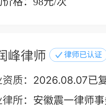
价格：98元/次
润峰律师
律师已认证
业资质：
2026.08.07已
业律所：
安徽震一律师事