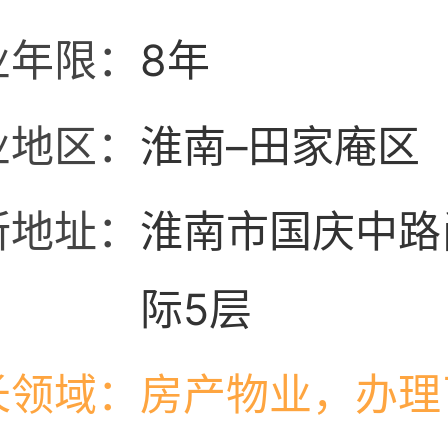
业年限：
8年
业地区：
淮南–田家庵区
所地址：
淮南市国庆中路
际5层
长领域：
房产物业，办理