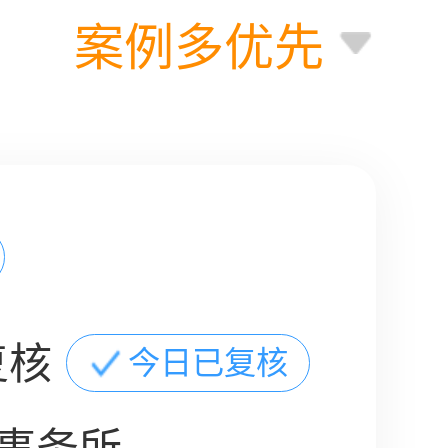
案例多优先
复核
今日已复核