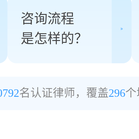
咨询流程
是怎样的？
0792
名认证律师，覆盖
296
个