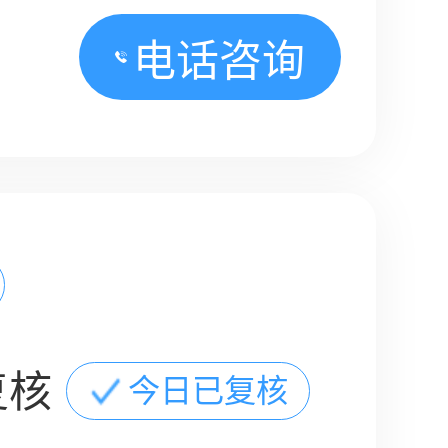
电话咨询
复核
今日已复核