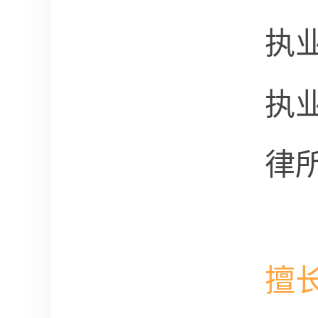
执
执
律
擅