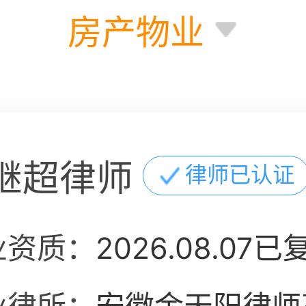
房产物业
继超律师
律师已认证
业资质：
2026.08.07已