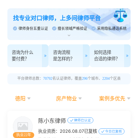
找专业对口律师，上多问律师平台
律师身份五重认证
擅长领域严格验证
采用隐私通话系统
咨询为什么
咨询流程
如何选择
要付费？
是怎样的？
合适的律师？
平台律师总数：
70792
名认证律师，覆盖
296
个城市、
2204
个区县
德阳
房产物业
案例多优先
陈小东律师
律师已认证
执业资质：
2026.08.07已复核
今日已复核
执业22年