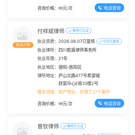
电话咨询
咨询价格：88元/次
付祥斌律师
律师已认证
执业资质：
2026.08.07已复核
今日已复核
执业21年
执业律所：
四川乾盾律师事务所
执业年限：
21年
执业地区：
德阳–旌阳区
律所地址：
庐山北路477号希望城
财富中心E栋10楼2号
擅长领域：
房产物业，办理了27个案件
电话咨询
咨询价格：98元/次
曾钦律师
律师已认证