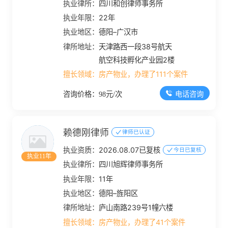
执业律所：
四川和创律师事务所
执业年限：
22年
执业地区：
德阳–广汉市
律所地址：
天津路西一段38号航天
航空科技孵化产业园2楼
擅长领域：
房产物业，办理了111个案件
电话咨询
咨询价格：98元/次
赖德刚律师
律师已认证
执业资质：
2026.08.07已复核
今日已复核
执业11年
执业律所：
四川旭辉律师事务所
执业年限：
11年
执业地区：
德阳–旌阳区
律所地址：
庐山南路239号1幢六楼
擅长领域：
房产物业，办理了41个案件