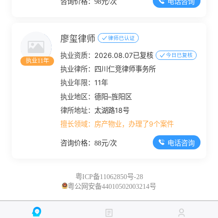
电话咨询
咨询价格：98元/次
廖玺律师
律师已认证
执业资质：
2026.08.07已复核
今日已复核
执业11年
执业律所：
四川仁竞律师事务所
执业年限：
11年
执业地区：
德阳–旌阳区
律所地址：
太湖路18号
擅长领域：
房产物业，办理了9个案件
电话咨询
咨询价格：88元/次
粤ICP备11062850号-28
粤公网安备44010502003214号