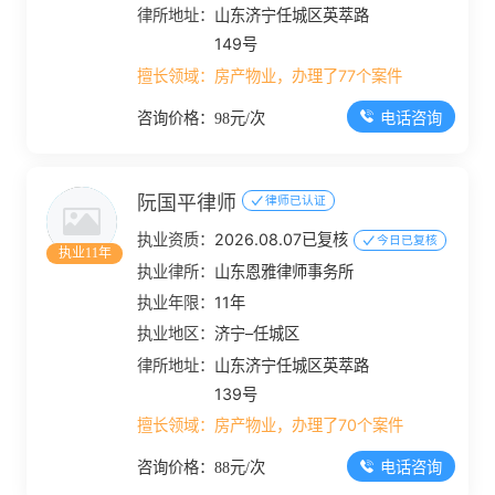
律所地址：
山东济宁任城区英萃路
149号
擅长领域：
房产物业，办理了77个案件
电话咨询
咨询价格：98元/次
阮国平律师
律师已认证
执业资质：
2026.08.07已复核
今日已复核
执业11年
执业律所：
山东恩雅律师事务所
执业年限：
11年
执业地区：
济宁–任城区
律所地址：
山东济宁任城区英萃路
139号
擅长领域：
房产物业，办理了70个案件
电话咨询
咨询价格：88元/次