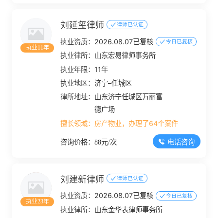
刘延玺律师
律师已认证
执业资质：
2026.08.07已复核
今日已复核
执业11年
执业律所：
山东宏易律师事务所
执业年限：
11年
执业地区：
济宁–任城区
律所地址：
山东济宁任城区万丽富
德广场
擅长领域：
房产物业，办理了64个案件
电话咨询
咨询价格：88元/次
刘建新律师
律师已认证
执业资质：
2026.08.07已复核
今日已复核
执业23年
执业律所：
山东金华表律师事务所