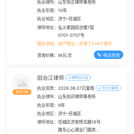
执业律所：
山东恒正律师事务所
执业年限：
10年
执业地区：
济宁–任城区
律所地址：
弘义家园综合楼7层
0701-0707号
擅长领域：
房产物业，办理了244个案件
电话咨询
咨询价格：88元/次
田治江律师
律师已认证
执业资质：
2026.08.07已复核
今日已复核
执业9年
执业律所：
山东创识律师事务所
执业年限：
9年
执业地区：
济宁–任城区
律所地址：
任城区济安桥北路16号
路东心心酒业门面房第