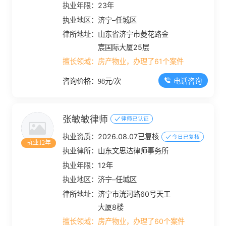
执业年限：
23年
执业地区：
济宁–任城区
律所地址：
山东省济宁市菱花路金
宸国际大厦25层
擅长领域：
房产物业，办理了61个案件
电话咨询
咨询价格：98元/次
张敏敏律师
律师已认证
执业资质：
2026.08.07已复核
今日已复核
执业12年
执业律所：
山东文思达律师事务所
执业年限：
12年
执业地区：
济宁–任城区
律所地址：
济宁市洸河路60号天工
大厦8楼
擅长领域：
房产物业，办理了60个案件