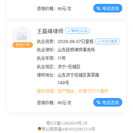
电话咨询
咨询价格：88元/次
王磊峰律师
律师已认证
执业资质：
2026.08.07已复核
今日已复核
执业11年
执业律所：
山东民桥律师事务所
执业年限：
11年
执业地区：
济宁–任城区
律所地址：
山东济宁任城区英萃路
149号
擅长领域：
房产物业，办理了57个案件
电话咨询
咨询价格：88元/次
粤ICP备11062850号-28
粤公网安备44010502003214号