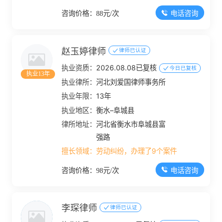
电话咨询
咨询价格：88元/次
赵玉婷律师
律师已认证
执业资质：
2026.08.08已复核
今日已复核
执业13年
执业律所：
河北刘爱国律师事务所
执业年限：
13年
执业地区：
衡水–阜城县
律所地址：
河北省衡水市阜城县富
强路
擅长领域：
劳动纠纷，办理了9个案件
电话咨询
咨询价格：98元/次
李琛律师
律师已认证