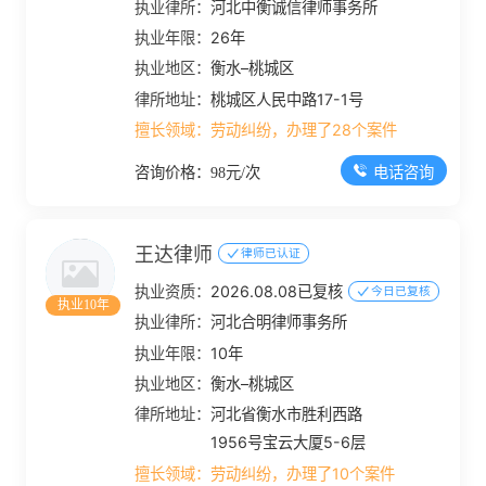
执业律所：
河北中衡诚信律师事务所
执业年限：
26年
执业地区：
衡水–桃城区
律所地址：
桃城区人民中路17-1号
擅长领域：
劳动纠纷，办理了28个案件
电话咨询
咨询价格：98元/次
王达律师
律师已认证
执业资质：
2026.08.08已复核
今日已复核
执业10年
执业律所：
河北合明律师事务所
执业年限：
10年
执业地区：
衡水–桃城区
律所地址：
河北省衡水市胜利西路
1956号宝云大厦5-6层
擅长领域：
劳动纠纷，办理了10个案件