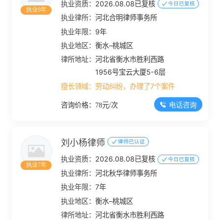
执业资质：
2026.08.08已复核
今日已复核
执业9年
执业律所：
河北合明律师事务所
执业年限：
9年
执业地区：
衡水–桃城区
律所地址：
河北省衡水市胜利西路
1956号宝云大厦5-6层
擅长领域：
劳动纠纷，办理了7个案件
电话咨询
咨询价格：78元/次
刘小杨律师
律师已认证
执业资质：
2026.08.08已复核
今日已复核
执业7年
执业律所：
河北秋华律师事务所
执业年限：
7年
执业地区：
衡水–桃城区
律所地址：
河北省衡水市胜利西路