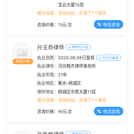
宝云大厦15层
擅长领域：
劳动纠纷，办理了7个案件
电话咨询
咨询价格：78元/次
孙玉奇律师
律师已认证
执业资质：
2026.08.08已复核
今日已复核
执业21年
执业律所：
河北畅杰律师事务所
执业年限：
21年
执业地区：
衡水–桃城区
律所地址：
桃城区中景大厦11层
擅长领域：
劳动纠纷，办理了7个案件
电话咨询
咨询价格：98元/次
律师已认证