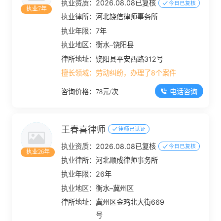
执业资质：
2026.08.08已复核
今日已复核
执业7年
执业律所：
河北饶信律师事务所
执业年限：
7年
执业地区：
衡水–饶阳县
律所地址：
饶阳县平安西路312号
擅长领域：
劳动纠纷，办理了8个案件
电话咨询
咨询价格：78元/次
王春喜律师
律师已认证
执业资质：
2026.08.08已复核
今日已复核
执业26年
执业律所：
河北顺成律师事务所
执业年限：
26年
执业地区：
衡水–冀州区
律所地址：
冀州区金鸡北大街669
号