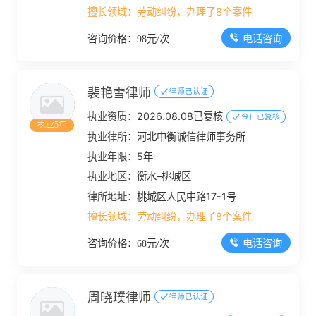
擅长领域：
劳动纠纷，办理了8个案件
电话咨询
咨询价格：98元/次
裴艳雪律师
律师已认证
执业资质：
2026.08.08已复核
今日已复核
执业5年
执业律所：
河北中衡诚信律师事务所
执业年限：
5年
执业地区：
衡水–桃城区
律所地址：
桃城区人民中路17-1号
擅长领域：
劳动纠纷，办理了8个案件
电话咨询
咨询价格：68元/次
周晓璞律师
律师已认证