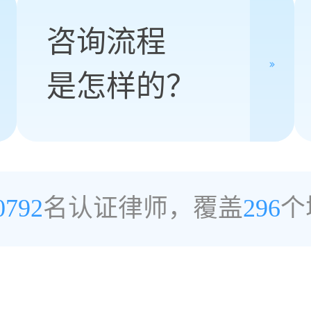
咨询流程
是怎样的？
0792
名认证律师，覆盖
296
个