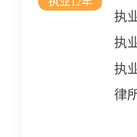
执业12年
执
执
执
律