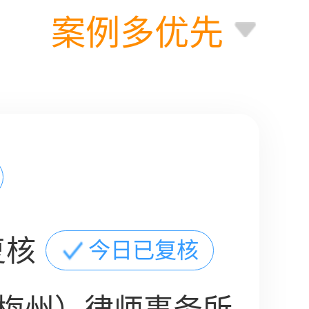
案例多优先
复核
今日已复核