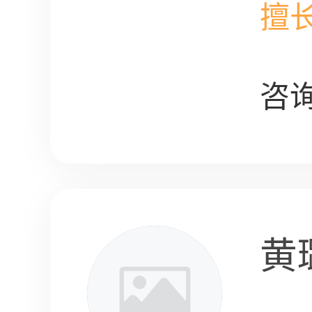
擅
咨询
黄