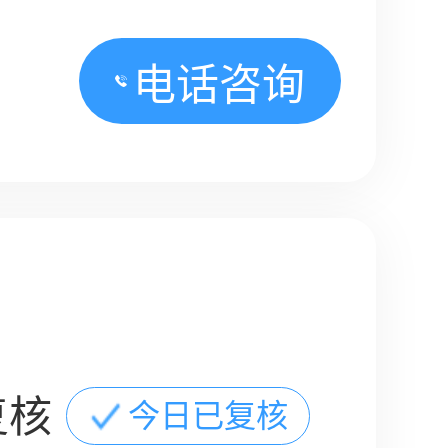
电话咨询
复核
今日已复核