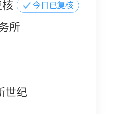
复核
今日已复核
务所
新世纪