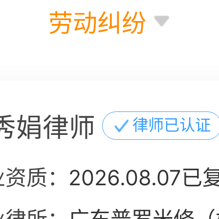
劳动纠纷
秀娟律师
律师已认证
业资质：
2026.08.07已