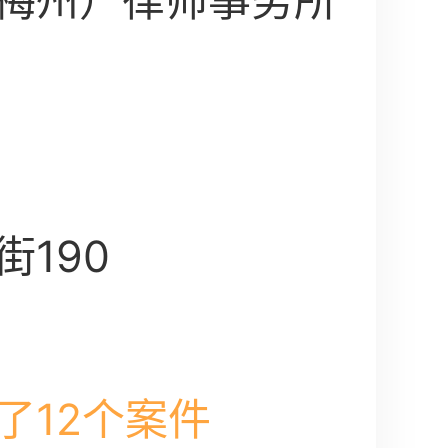
梅州）律师事务所
190
了12个案件