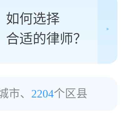
如何选择
合适的律师？
城市、
2204
个区县