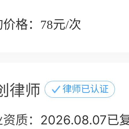
价格：78元/次
创律师
律师已认证
业资质：
2026.08.07已