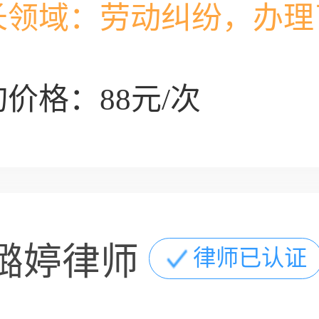
长领域：
劳动纠纷，办理
价格：88元/次
璐婷律师
律师已认证