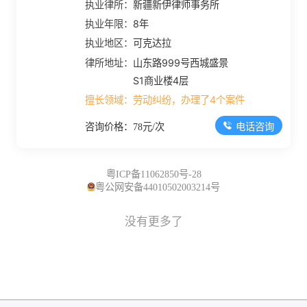
执业律所：
新疆新伊律师事务所
执业年限：
8年
执业地区：
可克达拉
律所地址：
山东路999号西城盛景
S1商业楼4层
擅长领域：
劳动纠纷，办理了4个案件
电话咨询
咨询价格：78元/次
粤ICP备11062850号-28
粤公网安备44010502003214号
没有更多了