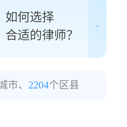
如何选择
合适的律师？
城市、
2204
个区县