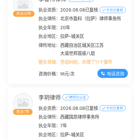
执业资质：
2026.08.08已复核
今日已复核
执业20年
执业律所：
北京市盈科（拉萨）律师事务所
执业年限：
20年
执业地区：
拉萨–城关区
律所地址：
西藏自治区城关区江苏
大道世邦首座八层
擅长领域：
劳动纠纷，办理了11个案件
电话咨询
咨询价格：98元/次
李玥律师
律师已认证
执业资质：
2026.08.08已复核
今日已复核
执业7年
执业律所：
西藏国昂律师事务所
执业年限：
7年
执业地区：
拉萨–城关区