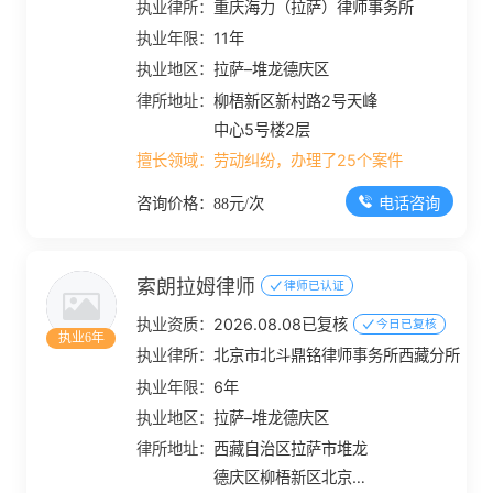
执业律所：
重庆海力（拉萨）律师事务所
执业年限：
11年
执业地区：
拉萨–堆龙德庆区
律所地址：
柳梧新区新村路2号天峰
中心5号楼2层
擅长领域：
劳动纠纷，办理了25个案件
电话咨询
咨询价格：88元/次
索朗拉姆律师
律师已认证
执业资质：
2026.08.08已复核
今日已复核
执业6年
执业律所：
北京市北斗鼎铭律师事务所西藏分所
执业年限：
6年
执业地区：
拉萨–堆龙德庆区
律所地址：
西藏自治区拉萨市堆龙
德庆区柳梧新区北京大