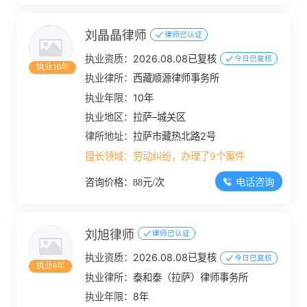
刘晶晶律师
律师已认证
执业资质：
2026.08.08已复核
今日已复核
执业10年
执业律所：
西藏顺源律师事务所
执业年限：
10年
执业地区：
拉萨–城关区
律所地址：
拉萨市藏热北路2号
擅长领域：
劳动纠纷，办理了9个案件
电话咨询
咨询价格：88元/次
刘旭律师
律师已认证
执业资质：
2026.08.08已复核
今日已复核
执业8年
执业律所：
泰和泰（拉萨）律师事务所
执业年限：
8年