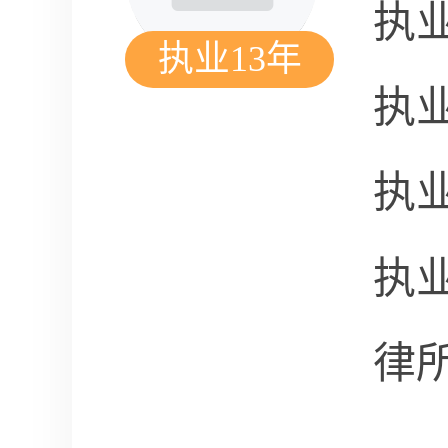
执
执业13年
执
执
执
律