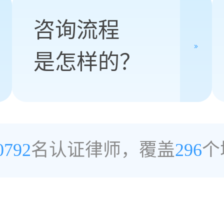
咨询流程
是怎样的？
0792
名认证律师，覆盖
296
个