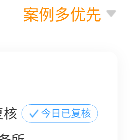
案例多优先
复核
今日已复核