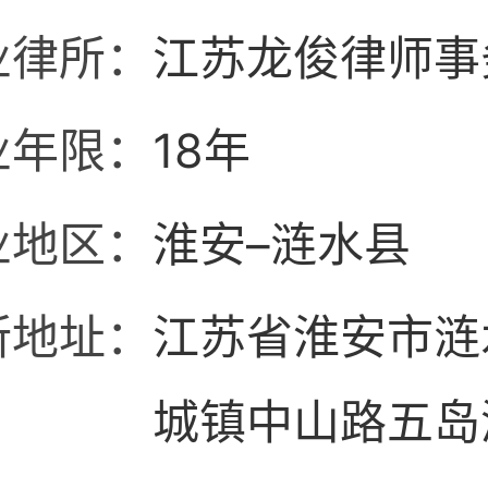
业律所：
江苏龙俊律师事
业年限：
18年
业地区：
淮安–涟水县
所地址：
江苏省淮安市涟
城镇中山路五岛