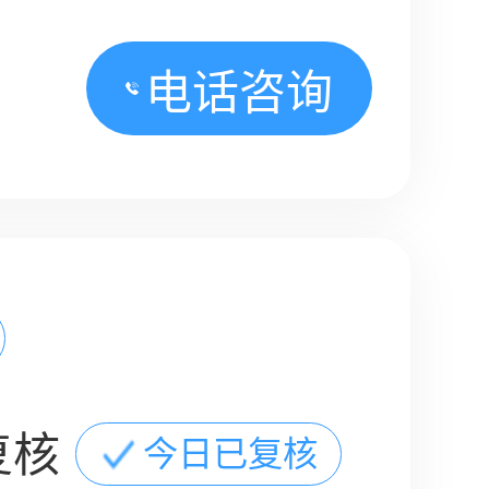
电话咨询
复核
今日已复核