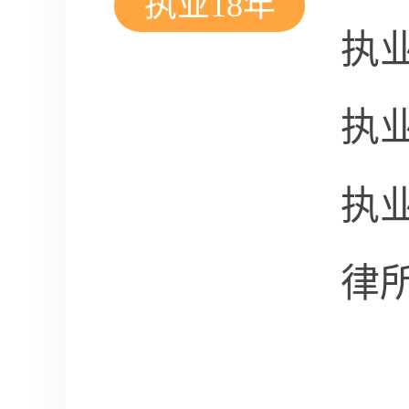
执业18年
执
执
执
律