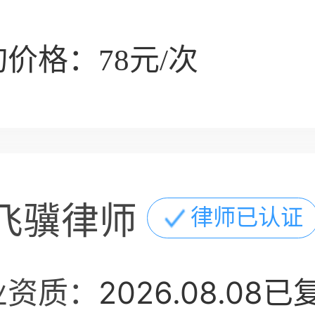
8-11室
价格：78元/次
飞骥律师
律师已认证
业资质：
2026.08.08已