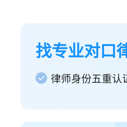
找专业对口
律师身份五重认