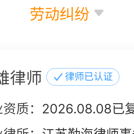
劳动纠纷
雄律师
律师已认证
业资质：
2026.08.08已