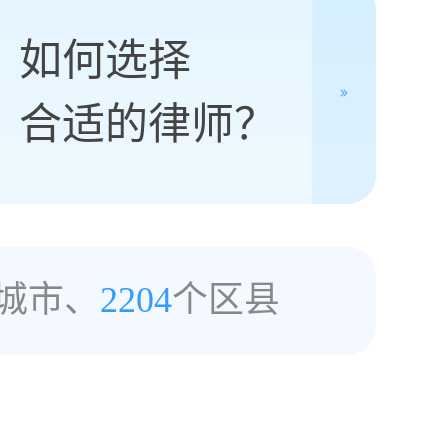
如何选择
合适的律师？
城市、
2204
个区县