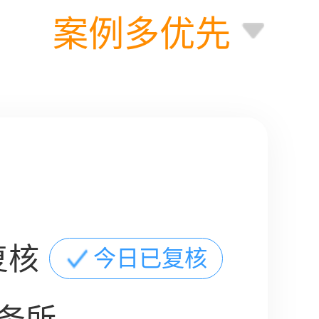
案例多优先
复核
今日已复核