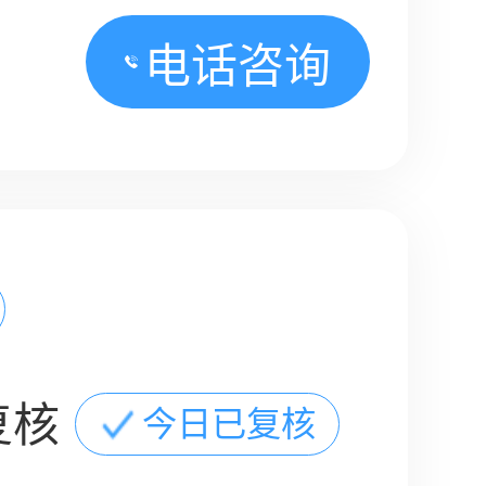
电话咨询
复核
今日已复核