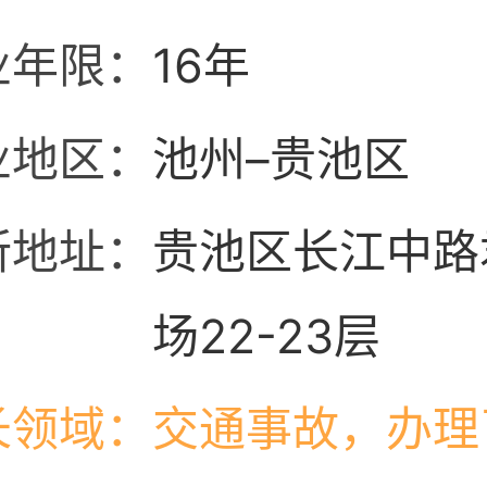
业年限：
16年
业地区：
池州–贵池区
所地址：
贵池区长江中路
场22-23层
长领域：
交通事故，办理