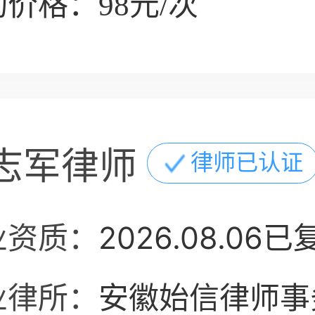
价格：98元/次
志军律师
律师已认证
业资质：
2026.08.06已
业律所：
安徽始信律师事