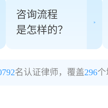
咨询流程
是怎样的？
0792
名认证律师，覆盖
296
个