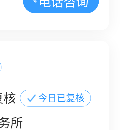
电话咨询
复核
今日已复核
务所