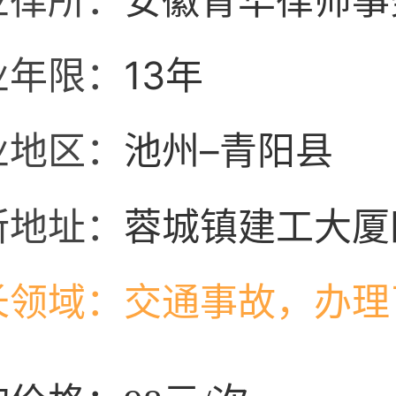
业律所：
安徽青华律师事
业年限：
13年
业地区：
池州–青阳县
所地址：
蓉城镇建工大厦
长领域：
交通事故，办理