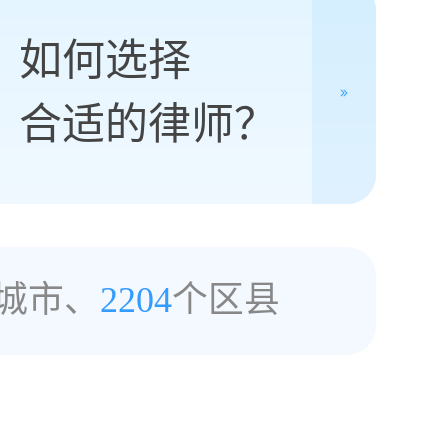
如何选择
合适的律师？
城市、
2204
个区县