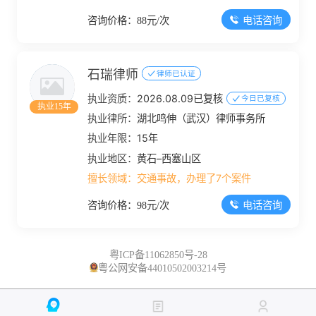
电话咨询
咨询价格：88元/次
石瑞律师
律师已认证
执业资质：
2026.08.09已复核
今日已复核
执业15年
执业律所：
湖北鸣伸（武汉）律师事务所
执业年限：
15年
执业地区：
黄石–西塞山区
擅长领域：
交通事故，办理了7个案件
电话咨询
咨询价格：98元/次
粤ICP备11062850号-28
粤公网安备44010502003214号