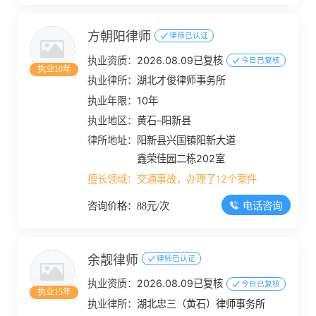
方朝阳律师
律师已认证
执业资质：
2026.08.09已复核
今日已复核
执业10年
执业律所：
湖北才俊律师事务所
执业年限：
10年
执业地区：
黄石–阳新县
律所地址：
阳新县兴国镇阳新大道
鑫荣佳园二栋202室
擅长领域：
交通事故，办理了12个案件
电话咨询
咨询价格：88元/次
余靓律师
律师已认证
执业资质：
2026.08.09已复核
今日已复核
执业15年
执业律所：
湖北忠三（黄石）律师事务所