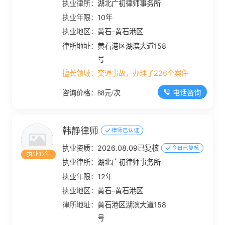
执业律所：
湖北广初律师事务所
执业年限：
10年
执业地区：
黄石–黄石港区
律所地址：
黄石港区湖滨大道158
号
擅长领域：
交通事故，办理了226个案件
电话咨询
咨询价格：88元/次
韩静律师
律师已认证
执业资质：
2026.08.09已复核
今日已复核
执业12年
执业律所：
湖北广初律师事务所
执业年限：
12年
执业地区：
黄石–黄石港区
律所地址：
黄石港区湖滨大道158
号