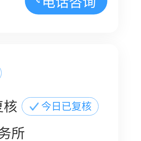
电话咨询
复核
今日已复核
务所