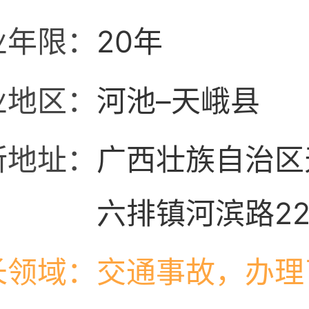
业年限：
20年
业地区：
河池–天峨县
所地址：
广西壮族自治区
六排镇河滨路2
长领域：
交通事故，办理