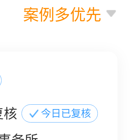
案例多优先
复核
今日已复核