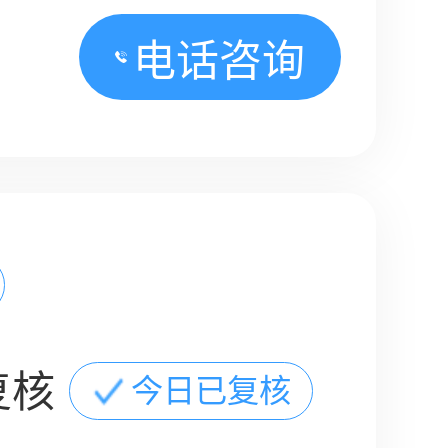
电话咨询
复核
今日已复核