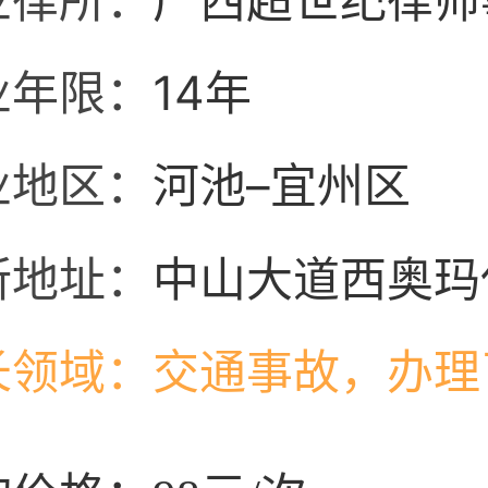
业律所：
广西超世纪律师
业年限：
14年
业地区：
河池–宜州区
所地址：
中山大道西奥玛
长领域：
交通事故，办理