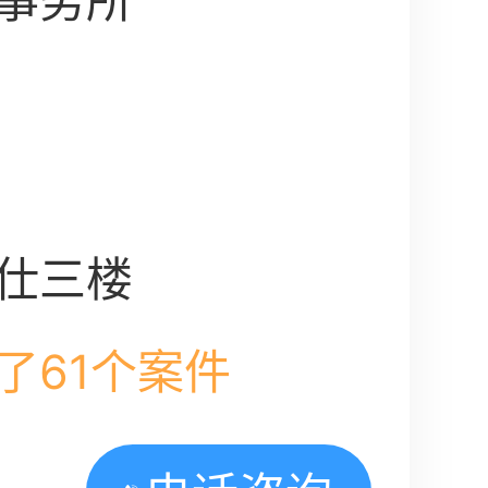
事务所
仕三楼
了61个案件