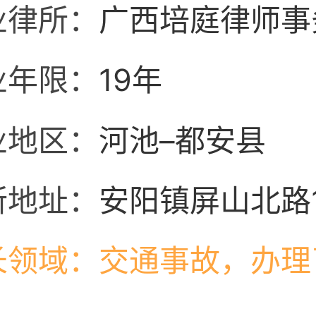
业律所：
广西培庭律师事
业年限：
19年
业地区：
河池–都安县
所地址：
安阳镇屏山北路1
长领域：
交通事故，办理