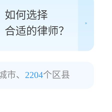
如何选择
合适的律师？
城市、
2204
个区县