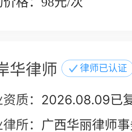
价格：98元/次
岸华律师
律师已认证
业资质：
2026.08.09已
业律所：
广西华丽律师事