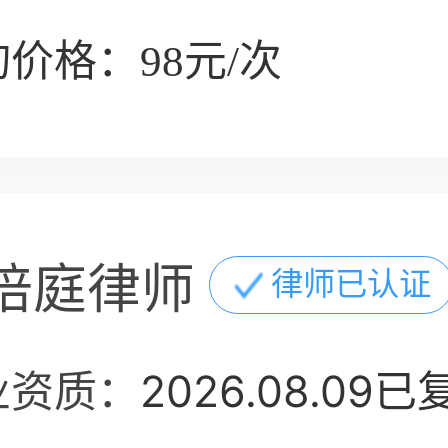
价格：98元/次
培庭律师
律师已认证
业资质：
2026.08.09已