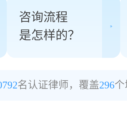
咨询流程
是怎样的？
0792
名认证律师，覆盖
296
个