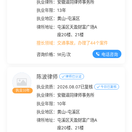
执业律所：
安徽道同律师事务所
执业年限：
13年
执业地区：
黄山–屯溪区
律所地址：
屯溪区天盈财富广场A
座20楼、21楼
擅长领域：
交通事故，办理了44个案件
电话咨询
咨询价格：98元/次
陈波律师
律师已认证
执业资质：
2026.08.07已复核
今日已复核
执业10年
执业律所：
安徽道同律师事务所
执业年限：
10年
执业地区：
黄山–屯溪区
律所地址：
屯溪区天盈财富广场A
座20楼、21楼