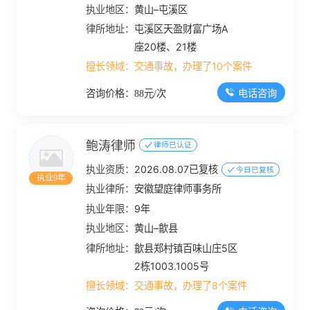
执业地区：
黄山–屯溪区
律所地址：
屯溪区天盈财富广场A
座20楼、21楼
擅长领域：
交通事故，办理了10个案件
电话咨询
咨询价格：88元/次
鲍涛律师
律师已认证
执业资质：
2026.08.07已复核
今日已复核
执业9年
执业律所：
安徽望庭律师事务所
执业年限：
9年
执业地区：
黄山–歙县
律所地址：
歙县郑村镇百味山庄5区
2栋1003.1005号
擅长领域：
交通事故，办理了8个案件