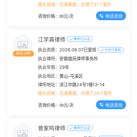
擅长领域：
交通事故，办理了41个案件
电话咨询
咨询价格：88元/次
江学真律师
律师已认证
执业资质：
2026.08.07已复核
今日已复核
执业29年
执业律所：
安徽雄风律师事务所
执业年限：
29年
执业地区：
黄山–屯溪区
律所地址：
滨江中路24号1幢13-14
擅长领域：
交通事故，办理了28个案件
电话咨询
咨询价格：98元/次
曾家鸣律师
律师已认证