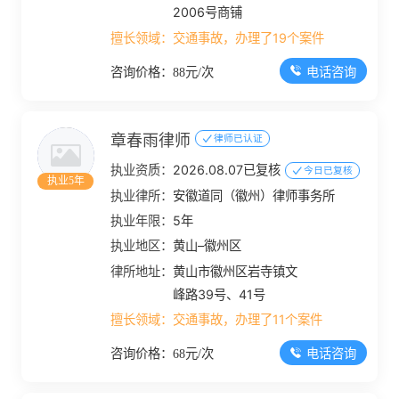
2006号商铺
擅长领域：
交通事故，办理了19个案件
电话咨询
咨询价格：88元/次
章春雨律师
律师已认证
执业资质：
2026.08.07已复核
今日已复核
执业5年
执业律所：
安徽道同（徽州）律师事务所
执业年限：
5年
执业地区：
黄山–徽州区
律所地址：
黄山市徽州区岩寺镇文
峰路39号、41号
擅长领域：
交通事故，办理了11个案件
电话咨询
咨询价格：68元/次