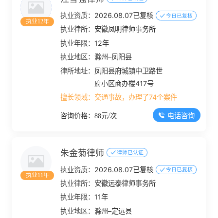
执业资质：
2026.08.07已复核
今日已复核
执业12年
执业律所：
安徽凤明律师事务所
执业年限：
12年
执业地区：
滁州–凤阳县
律所地址：
凤阳县府城镇中卫路世
府小区商办楼417号
擅长领域：
交通事故，办理了74个案件
电话咨询
咨询价格：88元/次
朱金菊律师
律师已认证
执业资质：
2026.08.07已复核
今日已复核
执业11年
执业律所：
安徽远泰律师事务所
执业年限：
11年
执业地区：
滁州–定远县