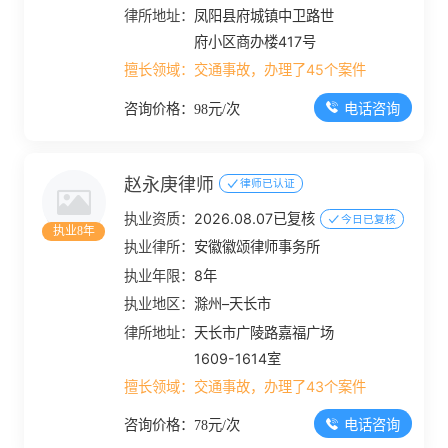
律所地址：
凤阳县府城镇中卫路世
府小区商办楼417号
擅长领域：
交通事故，办理了45个案件
电话咨询
咨询价格：98元/次
赵永庚律师
律师已认证
执业资质：
2026.08.07已复核
今日已复核
执业8年
执业律所：
安徽徽颂律师事务所
执业年限：
8年
执业地区：
滁州–天长市
律所地址：
天长市广陵路嘉福广场
1609-1614室
擅长领域：
交通事故，办理了43个案件
电话咨询
咨询价格：78元/次