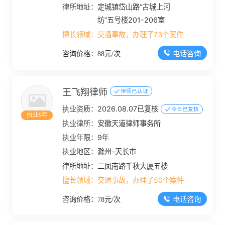
律所地址：
定城镇岱山路“古城上河
坊”五号楼201-206室
擅长领域：
交通事故，办理了73个案件
电话咨询
咨询价格：88元/次
王飞翔律师
律师已认证
执业资质：
2026.08.07已复核
今日已复核
执业9年
执业律所：
安徽天道律师事务所
执业年限：
9年
执业地区：
滁州–天长市
律所地址：
二凤南路千秋大厦五楼
擅长领域：
交通事故，办理了50个案件
电话咨询
咨询价格：78元/次