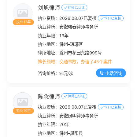
刘旭律师
律师已认证
执业资质：
2026.08.07已复核
今日已复核
执业13年
执业律所：
安徽曙春律师事务所
执业年限：
13年
执业地区：
滁州–琅琊区
律所地址：
滁州市花园东路999号
擅长领域：
交通事故，办理了45个案件
电话咨询
咨询价格：98元/次
陈念律师
律师已认证
执业资质：
2026.08.07已复核
今日已复核
执业20年
执业律所：
安徽凤明律师事务所
执业年限：
20年
执业地区：
滁州–凤阳县