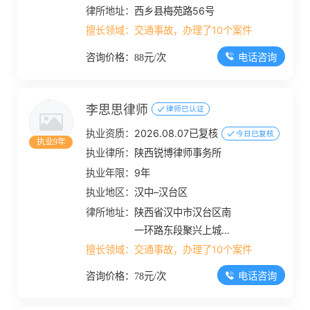
律所地址：
西乡县梅苑路56号
擅长领域：
交通事故，办理了10个案件
电话咨询
咨询价格：88元/次
李思思律师
律师已认证
执业资质：
2026.08.07已复核
今日已复核
执业9年
执业律所：
陕西锐博律师事务所
执业年限：
9年
执业地区：
汉中–汉台区
律所地址：
陕西省汉中市汉台区南
一环路东段聚兴上城三
楼
擅长领域：
交通事故，办理了10个案件
电话咨询
咨询价格：78元/次