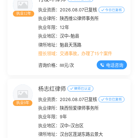
执业资质：
2026.08.07已复核
今日已复核
执业12年
执业律所：
陕西维公律师事务所
执业年限：
12年
执业地区：
汉中–勉县
律所地址：
勉县天荡路
擅长领域：
交通事故，办理了15个案件
电话咨询
咨询价格：88元/次
杨志红律师
律师已认证
执业资质：
2026.08.07已复核
今日已复核
执业9年
执业律所：
陕西恒爱律师事务所
执业年限：
9年
执业地区：
汉中–汉台区
律所地址：
汉台区莲湖东路云景大