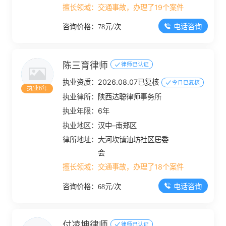
东侧商铺
擅长领域：
交通事故，办理了19个案件
电话咨询
咨询价格：78元/次
陈三育律师
律师已认证
执业资质：
2026.08.07已复核
今日已复核
执业6年
执业律所：
陕西达聪律师事务所
执业年限：
6年
执业地区：
汉中–南郑区
律所地址：
大河坎镇油坊社区居委
会
擅长领域：
交通事故，办理了18个案件
电话咨询
咨询价格：68元/次
付凌坤律师
律师已认证