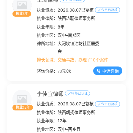
王珊律师
执业资质：
2026.08.07已复核
今日已复核
执业8年
执业律所：
陕西达聪律师事务所
执业年限：
8年
执业地区：
汉中–南郑区
律所地址：
大河坎镇油坊社区居委
会
擅长领域：
交通事故，办理了10个案件
电话咨询
咨询价格：78元/次
李佳宜律师
律师已认证
执业资质：
2026.08.07已复核
今日已复核
执业12年
执业律所：
陕西朝扬律师事务所
执业年限：
12年
执业地区：
汉中–西乡县