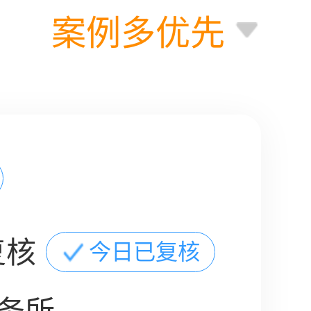
案例多优先
复核
今日已复核