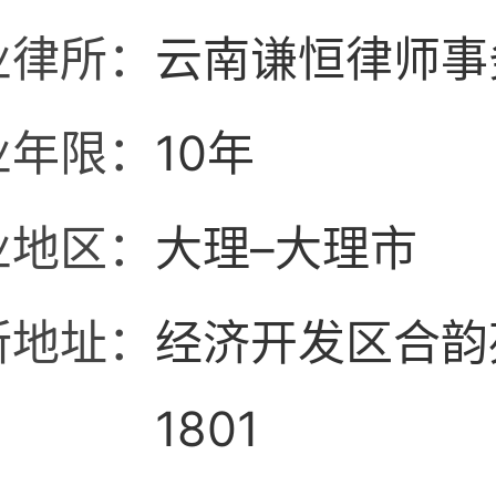
业律所：
云南谦恒律师事
业年限：
10年
业地区：
大理–大理市
所地址：
经济开发区合韵苑
1801