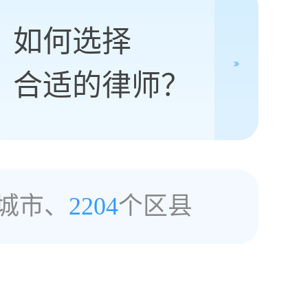
如何选择
合适的律师？
城市、
2204
个区县