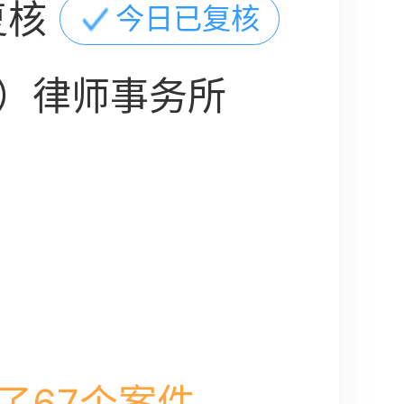
复核
今日已复核
）律师事务所
了67个案件