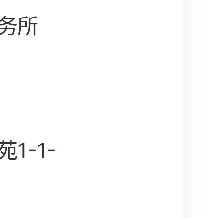
务所
1-1-