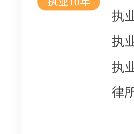
执业10年
执
执
执
律