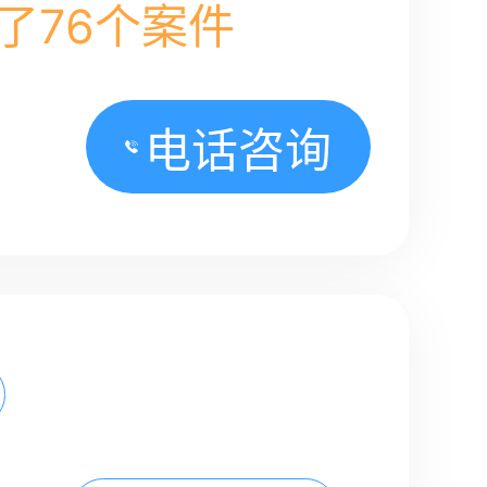
了76个案件
电话咨询