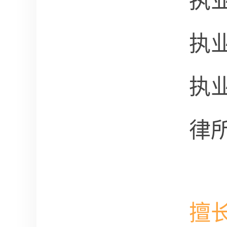
执
执
执
律
擅