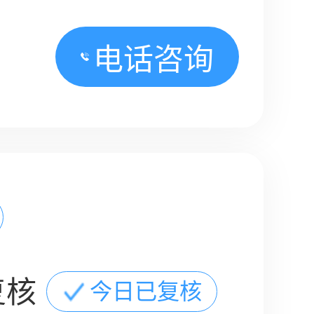
电话咨询
复核
今日已复核