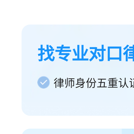
找专业对口
律师身份五重认