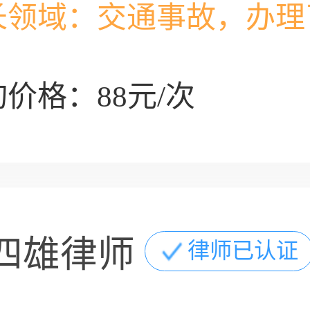
长领域：
交通事故，办理
价格：88元/次
四雄律师
律师已认证