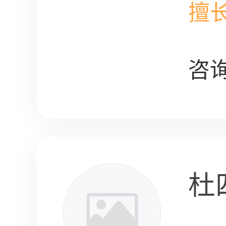
擅
咨询
杜