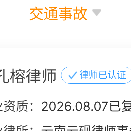
交通事故
孔榕律师
律师已认证
业资质：
2026.08.07已