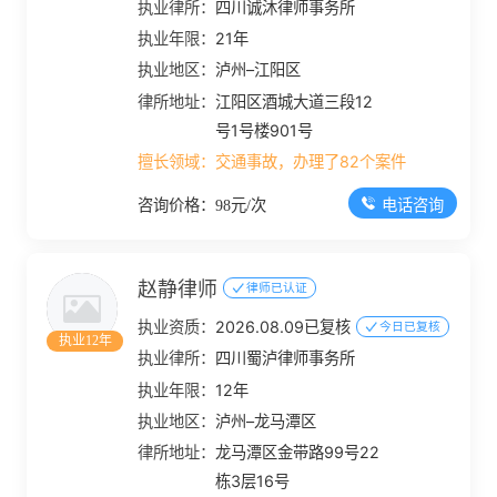
执业律所：
四川诚沐律师事务所
执业年限：
21年
执业地区：
泸州–江阳区
律所地址：
江阳区酒城大道三段12
号1号楼901号
擅长领域：
交通事故，办理了82个案件
电话咨询
咨询价格：98元/次
赵静律师
律师已认证
执业资质：
2026.08.09已复核
今日已复核
执业12年
执业律所：
四川蜀泸律师事务所
执业年限：
12年
执业地区：
泸州–龙马潭区
律所地址：
龙马潭区金带路99号22
栋3层16号