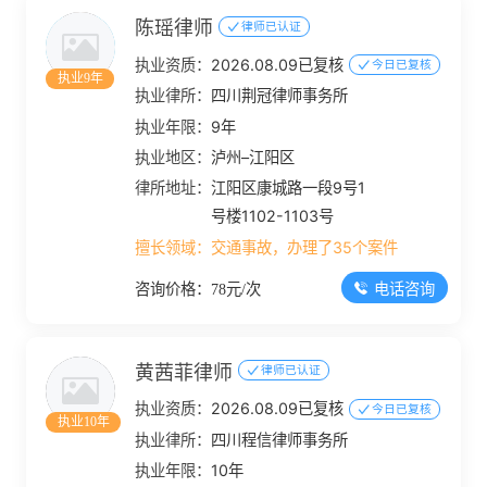
陈瑶律师
律师已认证
执业资质：
2026.08.09已复核
今日已复核
执业9年
执业律所：
四川荆冠律师事务所
执业年限：
9年
执业地区：
泸州–江阳区
律所地址：
江阳区康城路一段9号1
号楼1102-1103号
擅长领域：
交通事故，办理了35个案件
电话咨询
咨询价格：78元/次
黄茜菲律师
律师已认证
执业资质：
2026.08.09已复核
今日已复核
执业10年
执业律所：
四川程信律师事务所
执业年限：
10年