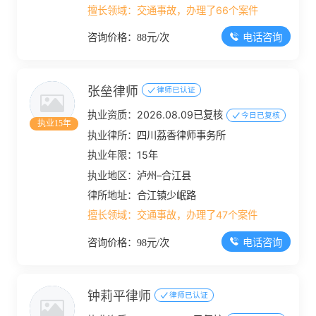
擅长领域：
交通事故，办理了66个案件
电话咨询
咨询价格：88元/次
张垒律师
律师已认证
执业资质：
2026.08.09已复核
今日已复核
执业15年
执业律所：
四川荔香律师事务所
执业年限：
15年
执业地区：
泸州–合江县
律所地址：
合江镇少岷路
擅长领域：
交通事故，办理了47个案件
电话咨询
咨询价格：98元/次
钟莉平律师
律师已认证