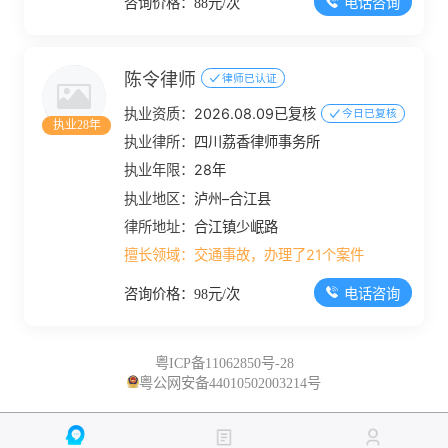
电话咨询
咨询价格：88元/次
陈令律师
律师已认证
执业资质：
2026.08.09已复核
今日已复核
执业28年
执业律所：
四川荔香律师事务所
执业年限：
28年
执业地区：
泸州–合江县
律所地址：
合江镇少岷路
擅长领域：
交通事故，办理了21个案件
电话咨询
咨询价格：98元/次
粤ICP备11062850号-28
粤公网安备44010502003214号