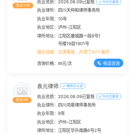
执业资质：
2026.08.09已复核
今日已复核
执业10年
执业律所：
四川天仲和律师事务所
执业年限：
10年
执业地区：
泸州–江阳区
律所地址：
江阳区康城路一段9号1
号楼19层1901号
擅长领域：
交通事故，办理了40个案件
电话咨询
咨询价格：88元/次
袁元律师
律师已认证
执业资质：
2026.08.09已复核
今日已复核
执业9年
执业律所：
四川鸿章律师事务所
执业年限：
9年
执业地区：
泸州–江阳区
律所地址：
江阳区华升南路6号2号