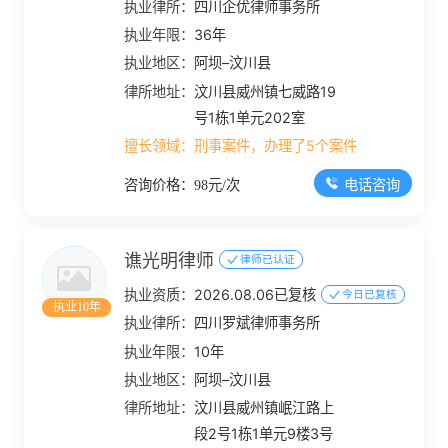
执业律所：
四川企优律师事务所
执业年限：
36年
执业地区：
阿坝–汶川县
律所地址：
汶川县威州镇七威路19
号1栋1单元202室
擅长领域：
刑事案件，办理了5个案件
电话咨询
咨询价格：98元/次
谯光明律师
律师已认证
执业资质：
2026.08.06已复核
今日已复核
执业10年
执业律所：
四川罗斌律师事务所
执业年限：
10年
执业地区：
阿坝–汶川县
律所地址：
汶川县威州镇岷江路上
段2号1栋1单元9楼3号