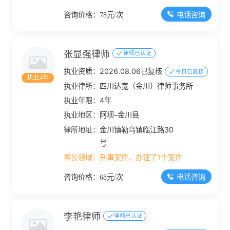
电话咨询
咨询价格：78元/次
张显强律师
律师已认证
执业资质：
2026.08.06已复核
今日已复核
执业4年
执业律所：
四川达宽（金川）律师事务所
执业年限：
4年
执业地区：
阿坝–金川县
律所地址：
金川镇勒乌镇临江路30
号
擅长领域：
刑事案件，办理了1个案件
电话咨询
咨询价格：68元/次
李艳律师
律师已认证