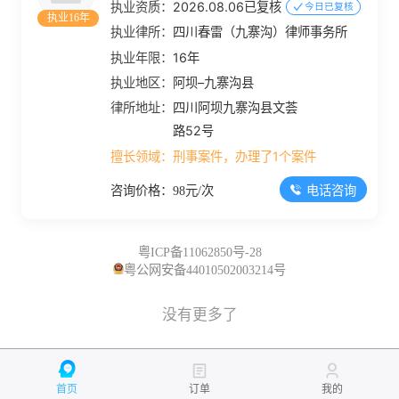
执业资质：
2026.08.06已复核
今日已复核
执业16年
执业律所：
四川春雷（九寨沟）律师事务所
执业年限：
16年
执业地区：
阿坝–九寨沟县
律所地址：
四川阿坝九寨沟县文荟
路52号
擅长领域：
刑事案件，办理了1个案件
电话咨询
咨询价格：98元/次
粤ICP备11062850号-28
粤公网安备44010502003214号
没有更多了
首页
订单
我的