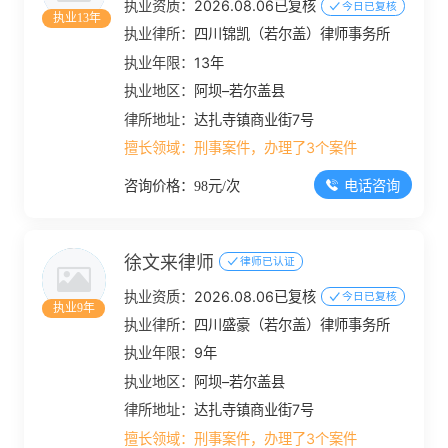
执业资质：
2026.08.06已复核
今日已复核
执业13年
执业律所：
四川锦凯（若尔盖）律师事务所
执业年限：
13年
执业地区：
阿坝–若尔盖县
律所地址：
达扎寺镇商业街7号
擅长领域：
刑事案件，办理了3个案件
电话咨询
咨询价格：98元/次
徐文来律师
律师已认证
执业资质：
2026.08.06已复核
今日已复核
执业9年
执业律所：
四川盛豪（若尔盖）律师事务所
执业年限：
9年
执业地区：
阿坝–若尔盖县
律所地址：
达扎寺镇商业街7号
擅长领域：
刑事案件，办理了3个案件