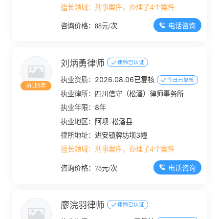
擅长领域：
刑事案件，办理了4个案件
电话咨询
咨询价格：88元/次
刘炳勇律师
律师已认证
执业资质：
2026.08.06已复核
今日已复核
执业8年
执业律所：
四川信守（松潘）律师事务所
执业年限：
8年
执业地区：
阿坝–松潘县
律所地址：
进安镇牌坊坝3幢
擅长领域：
刑事案件，办理了4个案件
电话咨询
咨询价格：78元/次
廖浣羽律师
律师已认证