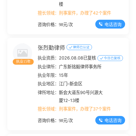
楼
擅长领域：
刑事案件，办理了42个案件
电话咨询
咨询价格：98元/次
张烈勤律师
律师已认证
执业资质：
2026.08.08已复核
今日已复核
执业15年
执业律所：
广东新铭毅律师事务所
执业年限：
15年
执业地区：
江门–新会区
律所地址：
新会大道东90号兴源大
厦12-13楼
擅长领域：
刑事案件，办理了37个案件
电话咨询
咨询价格：98元/次