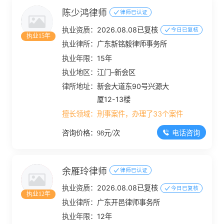
陈少鸿律师
律师已认证
执业资质：
2026.08.08已复核
今日已复核
执业15年
执业律所：
广东新铭毅律师事务所
执业年限：
15年
执业地区：
江门–新会区
律所地址：
新会大道东90号兴源大
厦12-13楼
擅长领域：
刑事案件，办理了33个案件
电话咨询
咨询价格：98元/次
余雁玲律师
律师已认证
执业资质：
2026.08.08已复核
今日已复核
执业12年
执业律所：
广东开邑律师事务所
执业年限：
12年