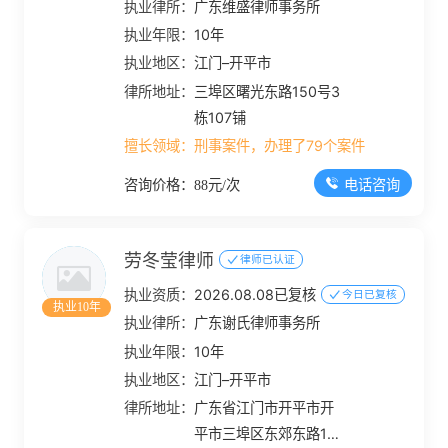
执业律所：
广东维盛律师事务所
执业年限：
10年
执业地区：
江门–开平市
律所地址：
三埠区曙光东路150号3
栋107铺
擅长领域：
刑事案件，办理了79个案件
电话咨询
咨询价格：88元/次
劳冬莹律师
律师已认证
执业资质：
2026.08.08已复核
今日已复核
执业10年
执业律所：
广东谢氏律师事务所
执业年限：
10年
执业地区：
江门–开平市
律所地址：
广东省江门市开平市开
平市三埠区东郊东路10