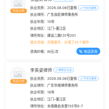
执业资质：
2026.08.08已复核
今日已复核
执业10年
执业律所：
广东良匠律师事务所
执业年限：
10年
执业地区：
江门–蓬江区
律所地址：
建设二路131号201
擅长领域：
刑事案件，办理了45个案件
电话咨询
咨询价格：88元/次
李英姿律师
律师已认证
执业资质：
2026.08.08已复核
今日已复核
执业16年
执业律所：
广东华南律师事务所
执业年限：
16年
执业地区：
江门–蓬江区
律所地址：
水南路会龙里155号6-7