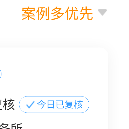
案例多优先
复核
今日已复核