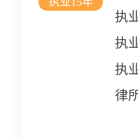
执业15年
执
执
执
律