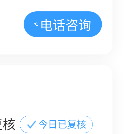
电话咨询
复核
今日已复核