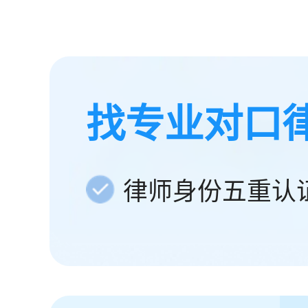
找专业对口
律师身份五重认