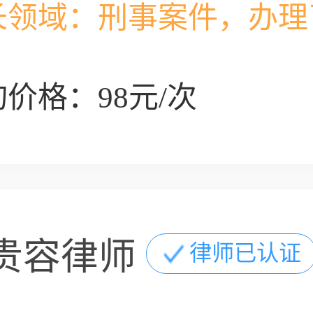
长领域：
刑事案件，办理
价格：98元/次
贵容律师
律师已认证