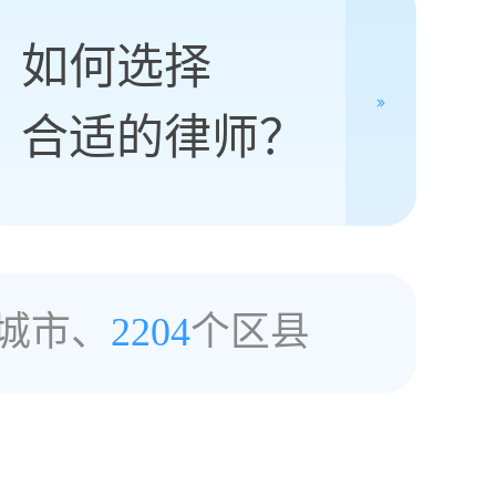
如何选择
合适的律师？
城市、
2204
个区县