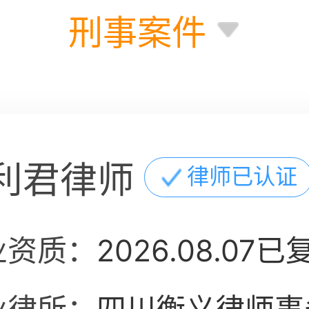
刑事案件
利君律师
律师已认证
业资质：
2026.08.07已