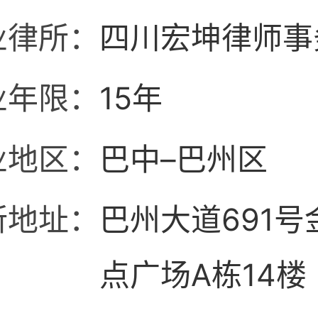
业律所：
四川宏坤律师事
业年限：
15年
业地区：
巴中–巴州区
所地址：
巴州大道691号
点广场A栋14楼