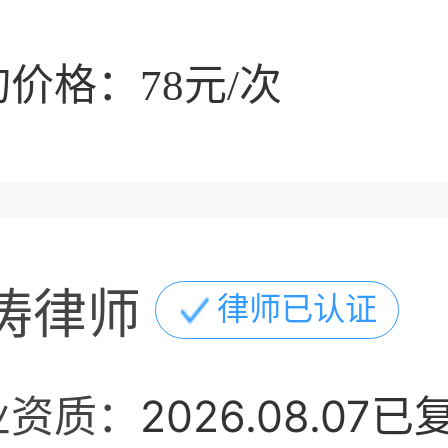
价格：78元/次
涛律师
律师已认证
业资质：
2026.08.07已