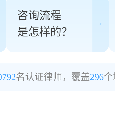
咨询流程
是怎样的？
0792
名认证律师，覆盖
296
个