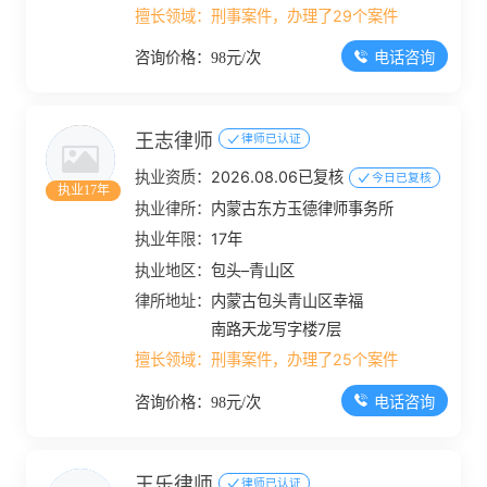
擅长领域：
刑事案件，办理了29个案件
电话咨询
咨询价格：98元/次
王志律师
律师已认证
执业资质：
2026.08.06已复核
今日已复核
执业17年
执业律所：
内蒙古东方玉德律师事务所
执业年限：
17年
执业地区：
包头–青山区
律所地址：
内蒙古包头青山区幸福
南路天龙写字楼7层
擅长领域：
刑事案件，办理了25个案件
电话咨询
咨询价格：98元/次
王乐律师
律师已认证