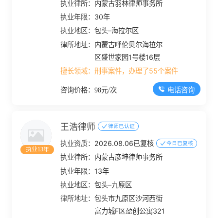
执业律所：
内蒙古羽林律师事务所
执业年限：
30年
执业地区：
包头–海拉尔区
律所地址：
内蒙古呼伦贝尔海拉尔
区盛世家园1号楼16层
擅长领域：
刑事案件，办理了55个案件
电话咨询
咨询价格：98元/次
王浩律师
律师已认证
执业资质：
2026.08.06已复核
今日已复核
执业13年
执业律所：
内蒙古彦坤律师事务所
执业年限：
13年
执业地区：
包头–九原区
律所地址：
包头市九原区沙河西街
富力城F区盈创公寓321