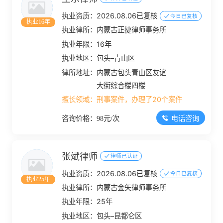
执业资质：
2026.08.06已复核
今日已复核
执业16年
执业律所：
内蒙古正捷律师事务所
执业年限：
16年
执业地区：
包头–青山区
律所地址：
内蒙古包头青山区友谊
大街综合楼四楼
擅长领域：
刑事案件，办理了20个案件
电话咨询
咨询价格：98元/次
张斌律师
律师已认证
执业资质：
2026.08.06已复核
今日已复核
执业25年
执业律所：
内蒙古金矢律师事务所
执业年限：
25年
执业地区：
包头–昆都仑区