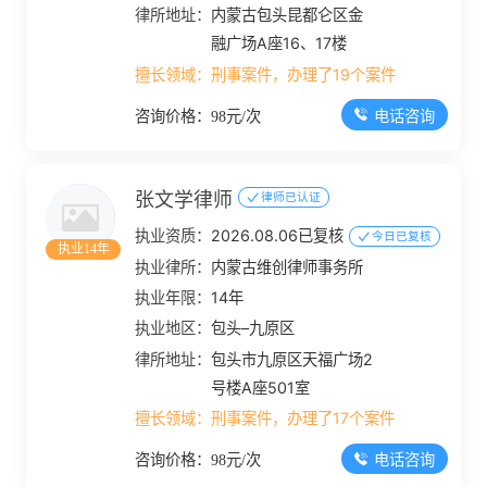
律所地址：
内蒙古包头昆都仑区金
融广场A座16、17楼
擅长领域：
刑事案件，办理了19个案件
电话咨询
咨询价格：98元/次
张文学律师
律师已认证
执业资质：
2026.08.06已复核
今日已复核
执业14年
执业律所：
内蒙古维创律师事务所
执业年限：
14年
执业地区：
包头–九原区
律所地址：
包头市九原区天福广场2
号楼A座501室
擅长领域：
刑事案件，办理了17个案件
电话咨询
咨询价格：98元/次