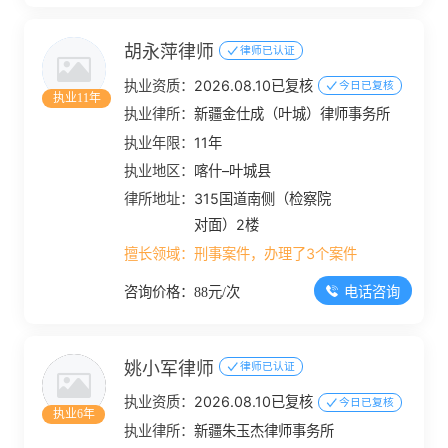
胡永萍律师
律师已认证
执业资质：
2026.08.10已复核
今日已复核
执业11年
执业律所：
新疆金仕成（叶城）律师事务所
执业年限：
11年
执业地区：
喀什–叶城县
律所地址：
315国道南侧（检察院
对面）2楼
擅长领域：
刑事案件，办理了3个案件
电话咨询
咨询价格：88元/次
姚小军律师
律师已认证
执业资质：
2026.08.10已复核
今日已复核
执业6年
执业律所：
新疆朱玉杰律师事务所