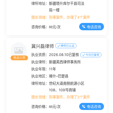
律所地址：
新疆塔什库尔干县司法
局一楼
擅长领域：
刑事案件，办理了4个案件
电话咨询
咨询价格：88元/次
冀兴磊律师
律师已认证
执业资质：
2026.08.10已复核
今日已复核
执业11年
执业律所：
新疆英西律师事务所
执业年限：
11年
执业地区：
喀什–巴楚县
律所地址：
世纪大道南侧前源小区
108、109号商铺
擅长领域：
刑事案件，办理了3个案件
电话咨询
咨询价格：88元/次