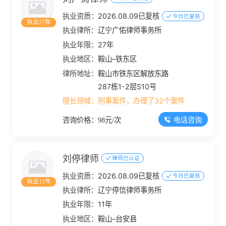
执业资质：
2026.08.09已复核
今日已复核
执业27年
执业律所：
辽宁广佑律师事务所
执业年限：
27年
执业地区：
鞍山–铁东区
律所地址：
鞍山市铁东区解放东路
287栋1-2层S10号
擅长领域：
刑事案件，办理了32个案件
电话咨询
咨询价格：98元/次
刘停律师
律师已认证
执业资质：
2026.08.09已复核
今日已复核
执业11年
执业律所：
辽宁停信律师事务所
执业年限：
11年
执业地区：
鞍山–台安县