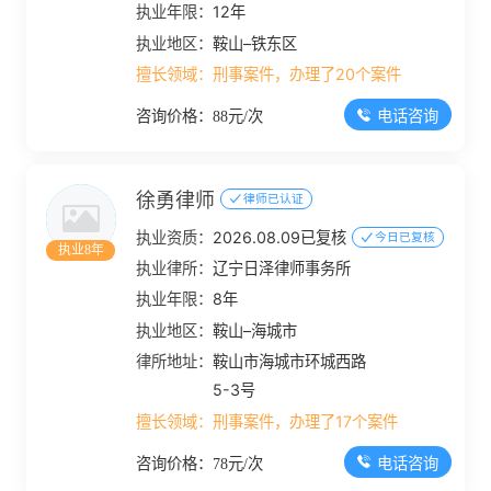
执业年限：
12年
执业地区：
鞍山–铁东区
擅长领域：
刑事案件，办理了20个案件
电话咨询
咨询价格：88元/次
徐勇律师
律师已认证
执业资质：
2026.08.09已复核
今日已复核
执业8年
执业律所：
辽宁日泽律师事务所
执业年限：
8年
执业地区：
鞍山–海城市
律所地址：
鞍山市海城市环城西路
5-3号
擅长领域：
刑事案件，办理了17个案件
电话咨询
咨询价格：78元/次