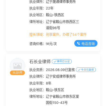
执业律所：
辽宁晟通律师事务所
执业年限：
22年
执业地区：
鞍山–铁西区
律所地址：
辽宁省鞍山市铁西区三
道街96号
擅长领域：
刑事案件，办理了54个案件
电话咨询
咨询价格：98元/次
石长业律师
律师已认证
执业资质：
2026.08.09已复核
今日已复核
执业8年
执业律所：
辽宁安成律师事务所
执业年限：
8年
执业地区：
鞍山–铁东区
律所地址：
辽宁省鞍山市铁东区爱
国街150-43号