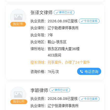
张译文律师
律师已认证
执业资质：
2026.08.09已复核
今日已复核
执业7年
执业律所：
辽宁助君律师事务所
执业年限：
7年
执业地区：
鞍山–铁东区
律所地址：
铁东区四隆大厦36楼
403房间
擅长领域：
刑事案件，办理了24个案件
电话咨询
咨询价格：78元/次
李颖律师
律师已认证
执业资质：
2026.08.09已复核
今日已复核
执业12年
执业律所：
辽宁恒清律师事务所