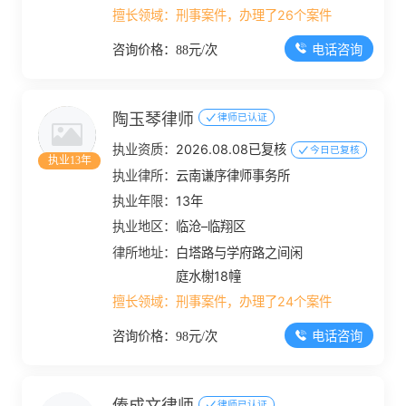
擅长领域：
刑事案件，办理了26个案件
电话咨询
咨询价格：88元/次
陶玉琴律师
律师已认证
执业资质：
2026.08.08已复核
今日已复核
执业13年
执业律所：
云南谦序律师事务所
执业年限：
13年
执业地区：
临沧–临翔区
律所地址：
白塔路与学府路之间闲
庭水榭18幢
擅长领域：
刑事案件，办理了24个案件
电话咨询
咨询价格：98元/次
律师已认证