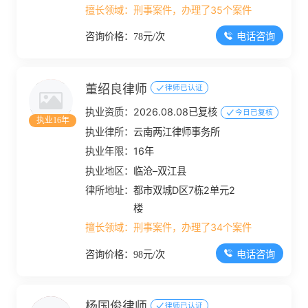
擅长领域：
刑事案件，办理了35个案件
电话咨询
咨询价格：78元/次
董绍良律师
律师已认证
执业资质：
2026.08.08已复核
今日已复核
执业16年
执业律所：
云南两江律师事务所
执业年限：
16年
执业地区：
临沧–双江县
律所地址：
都市双城D区7栋2单元2
楼
擅长领域：
刑事案件，办理了34个案件
电话咨询
咨询价格：98元/次
杨国俊律师
律师已认证