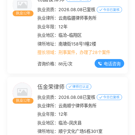
执业资质：
2026.08.08已复核
今日已复核
执业12年
执业律所：
云南临疆律师事务所
执业年限：
12年
执业地区：
临沧–临翔区
律所地址：
南塘街158号1幢2楼
擅长领域：
刑事案件，办理了28个案件
电话咨询
咨询价格：88元/次
伍金荣律师
律师已认证
执业资质：
2026.08.08已复核
今日已复核
执业12年
执业律所：
云南顺宁律师事务所
执业年限：
12年
执业地区：
临沧–凤庆县
律所地址：
顺宁文化广场5栋301室