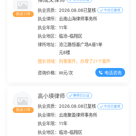
俸成文律师
执业资质：
2026.08.08已复核
今日已复核
执业11年
执业律所：
云南山海律师事务所
执业年限：
11年
执业地区：
临沧–临翔区
律所地址：
沧江路恒基广场A座1单
元8楼
擅长领域：
刑事案件，办理了21个案件
电话咨询
咨询价格：88元/次
高小瑛律师
律师已认证
执业资质：
2026.08.08已复核
今日已复核
执业11年
执业律所：
云南聚盈律师事务所
执业年限：
11年
执业地区：
临沧–临翔区